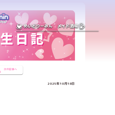
めいどりーみん
メイド酒場
次の記事へ
2025年10月18日