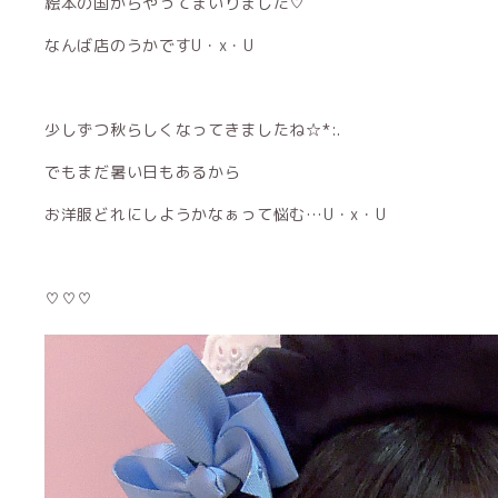
絵本の国からやってまいりました♡
なんば店のうかですU・x・U
少しずつ秋らしくなってきましたね☆*:.
でもまだ暑い日もあるから
お洋服どれにしようかなぁって悩む…U・x・U
♡♡♡