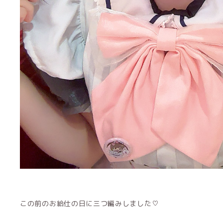
この前のお給仕の日に三つ編みしました♡