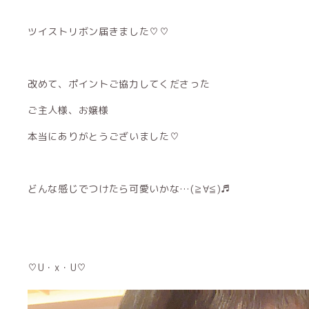
ツイストリボン届きました♡♡
改めて、ポイントご協力してくださった
ご主人様、お嬢様
本当にありがとうございました♡
どんな感じでつけたら可愛いかな…(≧∀≦)♬
♡U・x・U♡