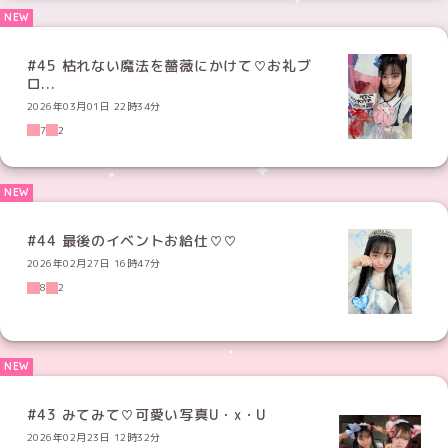
#45 枯れない魔法を薔薇にかけて♡お礼ブ
ロ...
2026年03月01日 22時34分
7
2
#44 最後のイベントお給仕♡♡
2026年02月27日 16時47分
8
2
#43 みてみて♡可愛い写真U・x・U
2026年02月23日 12時32分