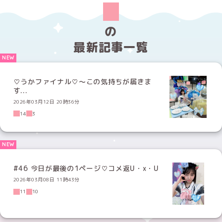
の
最新記事一覧
♡うかファイナル♡〜この気持ちが届きま
す...
2026年03月12日 20時36分
14
3
#46 今日が最後の1ページ♡コメ返U・x・U
2026年03月08日 11時43分
11
10