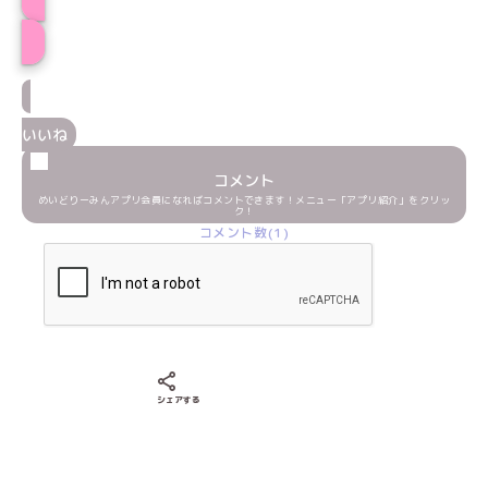
プロフィール
いいね
コメント
めいどりーみんアプリ会員になればコメントできます！メニュー「アプリ紹介」をクリッ
ク！
コメント数(1)
Xでシェアする
LINEでシェアする
Facebookでシェアする
シェアする