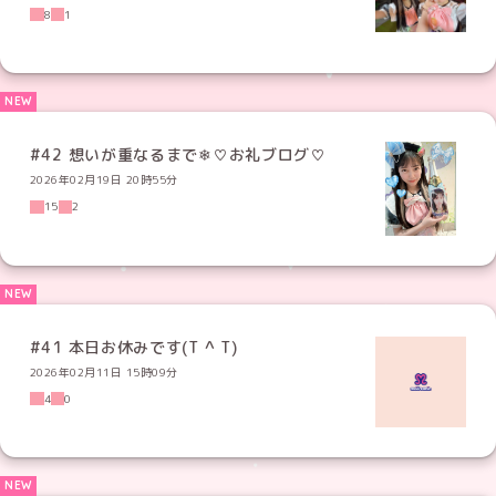
8
1
#42 想いが重なるまで❄︎♡お礼ブログ♡
2026年02月19日 20時55分
15
2
#41 本日お休みです(T ^ T)
2026年02月11日 15時09分
4
0