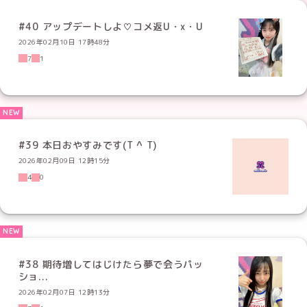
#40 アップデートしよ♡コメ返U・x・U
2026年02月10日 17時48分
7
1
#39 本日おやすみです(T ^ T)
2026年02月09日 12時15分
4
0
#38 期待増してはじけたら夢で会うパッ
ショ...
2026年02月07日 12時13分