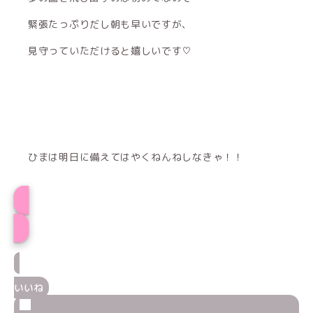
緊張たっぷりだし朝も早いですが、
見守っていただけると嬉しいです♡
ひまは明日に備えてはやくねんねしなきゃ！！
ひまプロフィール
いいね