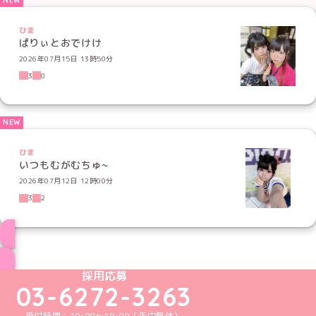
ひま
ぱりぃとおでけけ
2026年07月15日 13時50分
3
0
ひま
いつもむがむちゅ~
2026年07月12日 12時00分
3
2
ブログ トップページへ
めいどりーみんTikTok公式アカウント
めいどりーみんX公式アカウント
めいどりーみんInstagram公式アカウント
めいどりーみんFacebook公式アカウン
めいどりーみんYouTube公式アカ
採用応募
03-6272-3263
受付時間：10:00～19:00（年中無休）