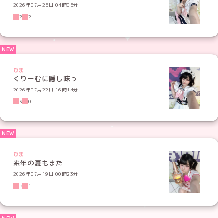
2026年07月25日 04時05分
2
2
ひま
くりーむに隠し味っ
2026年07月22日 16時14分
3
0
ひま
来年の夏もまた
2026年07月19日 00時23分
5
1