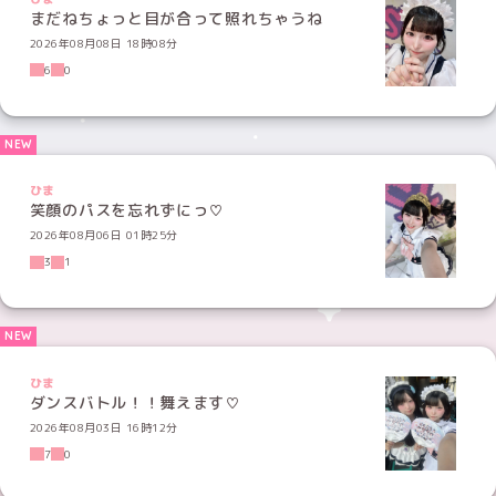
まだねちょっと目が合って照れちゃうね
2026年08月08日 18時08分
6
0
ひま
笑顔のパスを忘れずにっ♡
2026年08月06日 01時25分
3
1
ひま
ダンスバトル！！舞えます♡
2026年08月03日 16時12分
7
0