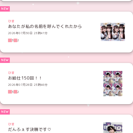
ひま
あなたが私の名前を呼んでくれたから
2026年07月30日 23時41分
3
2
ひま
お給仕150回！！
2026年07月28日 23時46分
3
2
ひま
だんふぇす決勝です♡