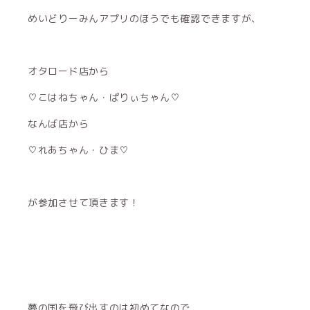
めいどりーみんアプリのほうでも確認できますが、
オタロード店から
♡こはねちゃん・ぱりぃちゃん♡
なんば店から
♡れあちゃん・ひま♡
が参加させて頂きます！
夢の国を飛び出すのは初めてなので