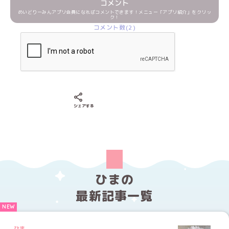
コメント
めいどりーみんアプリ会員になればコメントできます！メニュー「アプリ紹介」をクリッ
ク！
コメント数(2)
Xでシェアする
LINEでシェアする
Facebookでシェアする
シェアする
ひまの
最新記事一覧
ひま