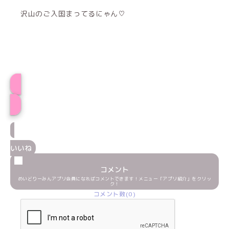
沢山のご入国まってるにゃん♡
ひまプロフィール
いいね
コメント
めいどりーみんアプリ会員になればコメントできます！メニュー「アプリ紹介」をクリッ
ク！
コメント数(0)