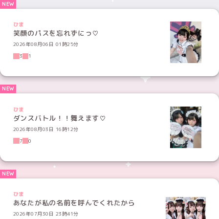
ひま
笑顔のパスを忘れずにっ♡
2026年08月06日 01時25分
3
1
ひま
ダンスバトル！！舞えます♡
2026年08月03日 16時12分
7
0
ひま
あなたが私の名前を呼んでくれたから
2026年07月30日 23時41分