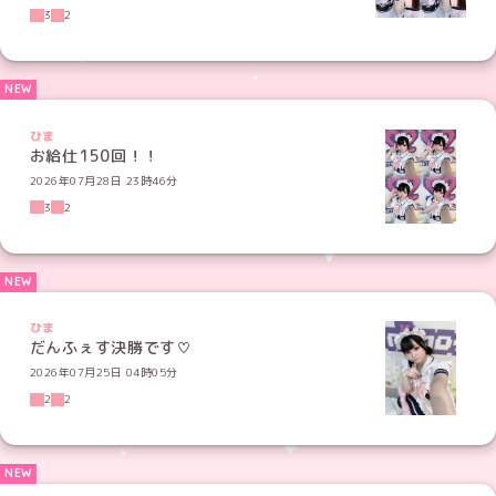
3
2
ひま
お給仕150回！！
2026年07月28日 23時46分
3
2
ひま
だんふぇす決勝です♡
2026年07月25日 04時05分
2
2