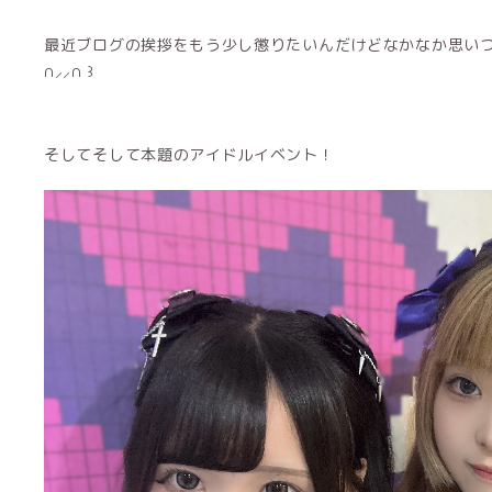
最近ブログの挨拶をもう少し懲りたいんだけどなかなか思いつかな
∩⸝⸝∩ ꒱
そしてそして本題のアイドルイベント！