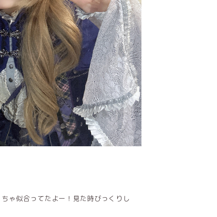
くちゃ似合ってたよー！見た時びっくりし