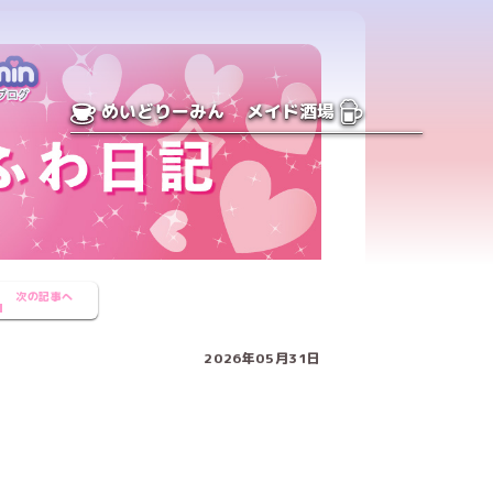
めいどりーみん
メイド酒場
次の記事へ
2026年05月31日