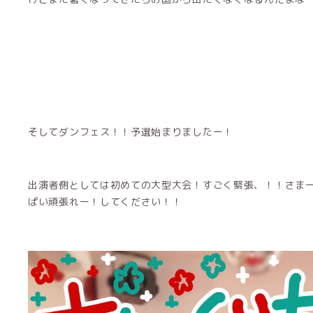
そしてダンフェス！！予選始まりましたー！
出演者側としては初めての大型大会！すごく緊張、！！さま
ぱい頑張れー！してください！！