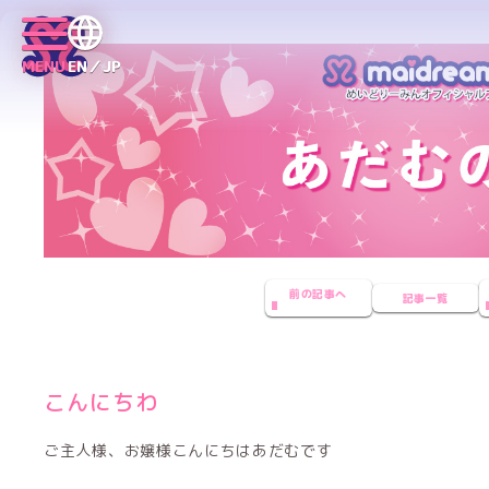
MENU
EN／JP
前の記事へ
記事一覧
こんにちわ
ご主人様、お嬢様こんにちはあだむです