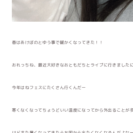
春はあけぼのとゆう事で暖かくなってきた！！
おれっちね、最近大好きなおともだちとライブに行きました
今年はねフェスにたくさん行くんだー
寒くなくなってちょうどいい温度になってから外出ることが多
けどまた暑くなってきたらお国から出たくなくなるんだよな