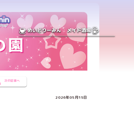
めいどりーみん
メイド酒場
次の記事へ
2026年05月15日