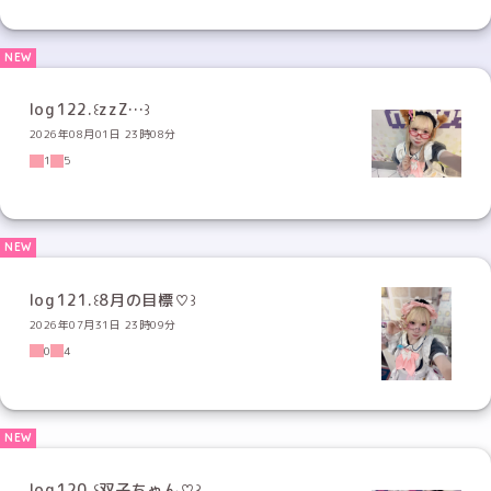
log122.꒰zzZ…꒱
2026年08月01日 23時08分
1
5
log121.꒰8月の目標♡꒱
2026年07月31日 23時09分
0
4
log120.꒰双子ちゃん♡꒱