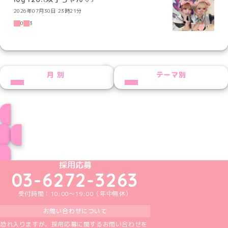
2026年07月30日 23時21分
0
3
NEXT
月別
テーマ別
おんプロフィール
ブログ トップページへ
めいどりーみんTikTok公式アカウント
めいどりーみんX公式アカウント
めいどりーみんInstagram公式アカウント
めいどりーみんFacebook公式アカウン
めいどりーみんYouTube公式アカ
採用応募
03-6272-3263
受付時間：10:00～19:00（年中無休）
お問い合わせについて
恐れ入りますが、採用応募に関するお問い合わせを