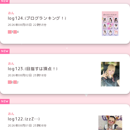
おん
log124.꒰ブログランキング！꒱
2026年08月03日 22時53分
3
4
おん
log123.꒰目指すは頂点！꒱
2026年08月02日 23時18分
0
2
おん
log122.꒰zzZ…꒱
2026年08月01日 23時08分