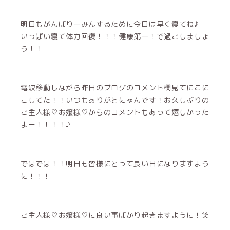
明日もがんばりーみんするために今日は早く寝てね♪
いっぱい寝て体力回復！！！健康第一！で過ごしましょ
う！！
電波移動しながら昨日のブログのコメント欄見てにこに
こしてた！！いつもありがとにゃんです！お久しぶりの
ご主人様♡お嬢様♡からのコメントもあって嬉しかった
よー！！！！♪
ではでは！！明日も皆様にとって良い日になりますよう
に！！！
ご主人様♡お嬢様♡に良い事ばかり起きますように！笑