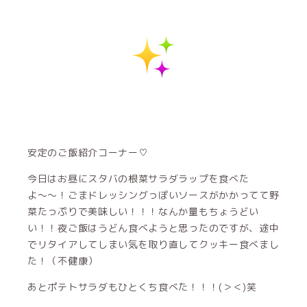
安定のご飯紹介コーナー♡
今日はお昼にスタバの根菜サラダラップを食べた
よ〜〜！ごまドレッシングっぽいソースがかかってて野
菜たっぷりで美味しい！！！なんか量もちょうどい
い！！夜ご飯はうどん食べようと思ったのですが、途中
でリタイアしてしまい気を取り直してクッキー食べまし
た！（不健康）
あとポテトサラダもひとくち食べた！！！(＞＜)笑