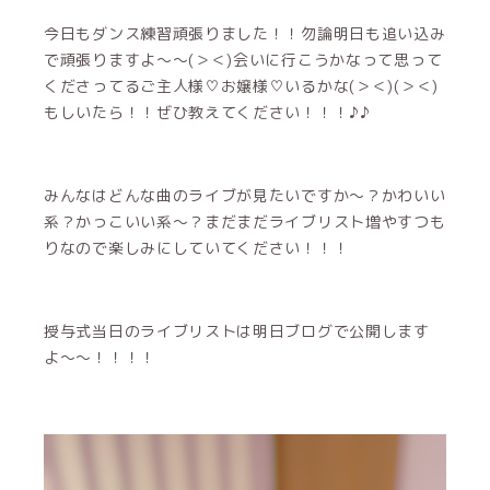
今日もダンス練習頑張りました！！勿論明日も追い込み
で頑張りますよ〜〜(＞＜)会いに行こうかなって思って
くださってるご主人様♡お嬢様♡いるかな(＞＜)(＞＜)
もしいたら！！ぜひ教えてください！！！♪♪
みんなはどんな曲のライブが見たいですか〜？かわいい
系？かっこいい系〜？まだまだライブリスト増やすつも
りなので楽しみにしていてください！！！
授与式当日のライブリストは明日ブログで公開します
よ〜〜！！！！