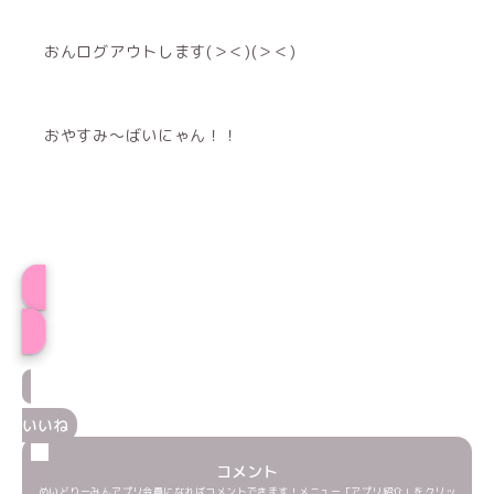
おんログアウトします(＞＜)(＞＜)
おやすみ〜ばいにゃん！！
おんプロフィール
いいね
コメント
めいどりーみんアプリ会員になればコメントできます！メニュー「アプリ紹介」をクリッ