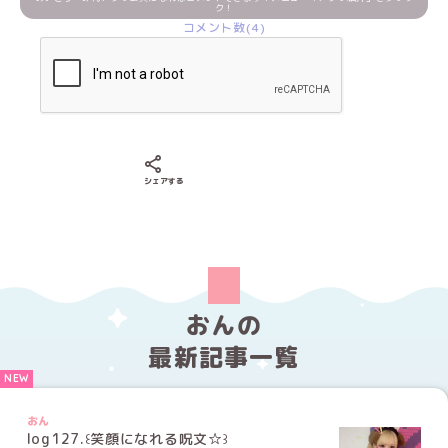
ク！
コメント数(4)
Xでシェアする
LINEでシェアする
Facebookでシェアする
シェアする
おんの
最新記事一覧
おん
log127.꒰笑顔になれる呪文☆꒱