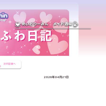
めいどりーみん
メイド酒場
次の記事へ
2026年04月21日