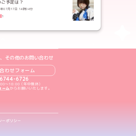
のご予定は？
6年07月17日 14時04分
1
ジへ
ト
m公式アカウント
book公式アカウント
ouTube公式アカウント
、その他のお問い合わせ
合わせフォーム
-6744-6726
00～18:00（年中無休）
ォーム
からお願いいたします。
シーポリシー
.