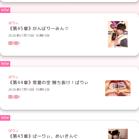
ぱりぃ
《第45章》がんばりーみん♡
2026年07月15日 16時05分
3
2
ぱりぃ
《第44章》常夏の空 勝ち抜け！ぱりぃ
2026年07月14日 19時32分
2
3
ぱりぃ
《第43章》ぱーりぃ、めいきんぐ