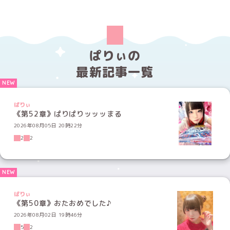
ぱりぃの
最新記事一覧
ぱりぃ
《第52章》ぱりぱりッッッまる
2026年08月05日 20時22分
2
2
ぱりぃ
《第50章》おたおめでした♪
2026年08月02日 19時46分
5
2