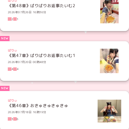
ぱりぃ
《第48章》ぱりぱりお返事たいむ2
2026年07月26日 16時36分
2
1
ぱりぃ
《第47章》ぱりぱりお返事たいむ1
2026年07月20日 00時48分
4
4
ぱりぃ
《第46章》おきゅきゅきゅきゅ
2026年07月18日 16時19分
3
6