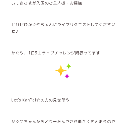
おつきさまが入国のご主人様・お嬢様
ぜひぜひかぐやちゃんにライブリクエストしてください
ね♪
かぐや、1日3曲ライブチャレンジ頑張ってます
Let's KanPai☆の力の見せ所やー！！
かぐやちゃんがおどりーみんできる曲たくさんあるので