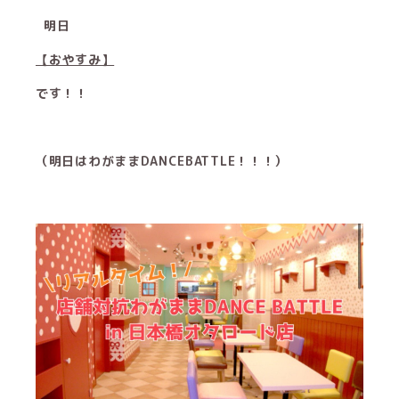
明日
【おやすみ】
です！！
（明日はわがままDANCEBATTLE！！！）