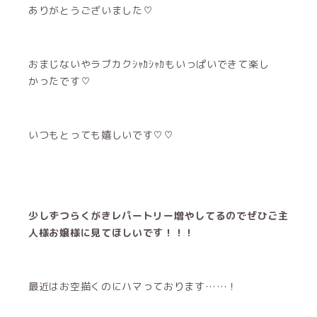
ありがとうございました♡
おまじないやラブカクｼｬｶｼｬｶもいっぱいできて楽し
かったです♡
いつもとっても嬉しいです♡♡
少しずつらくがきレパートリー増やしてるのでぜひご主
人様お嬢様に見てほしいです！！！
最近はお空描くのにハマっております……！