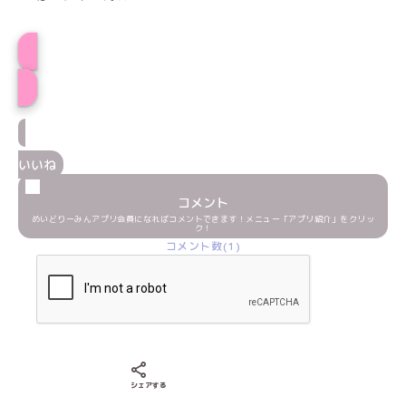
かぐやプロフィール
いいね
コメント
めいどりーみんアプリ会員になればコメントできます！メニュー「アプリ紹介」をクリッ
ク！
コメント数(1)
Xでシェアする
LINEでシェアする
Facebookでシェアする
シェアする