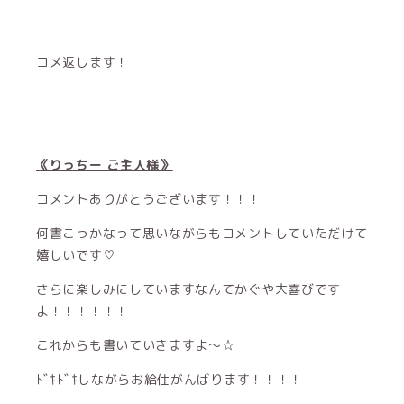
コメ返します！
《りっちー ご主人様》
コメントありがとうございます！！！
何書こっかなって思いながらもコメントしていただけて
嬉しいです♡
さらに楽しみにしていますなんてかぐや大喜びです
よ！！！！！！
これからも書いていきますよ〜☆
ﾄﾞｷﾄﾞｷしながらお給仕がんばります！！！！