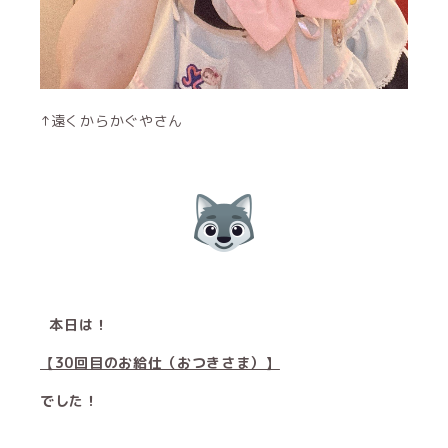
↑遠くからかぐやさん
本日は！
【30回目のお給仕（おつきさま）】
でした！