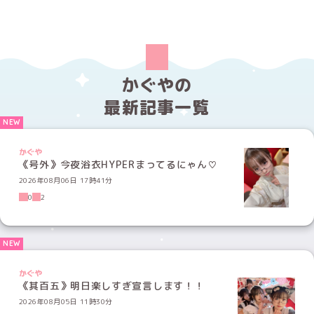
かぐやの
最新記事一覧
かぐや
《号外》今夜浴衣HYPERまってるにゃん♡
2026年08月06日 17時41分
0
2
かぐや
《其百五》明日楽しすぎ宣言します！！
2026年08月05日 11時30分