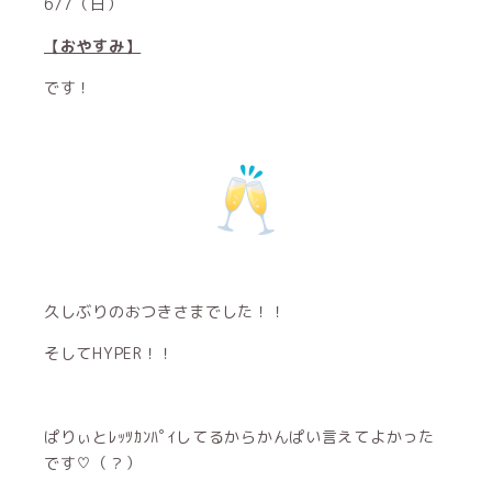
6/7（日）
【おやすみ】
です！
久しぶりのおつきさまでした！！
そしてHYPER！！
ぱりぃとﾚｯﾂｶﾝﾊﾟｲしてるからかんぱい言えてよかった
です♡（？）