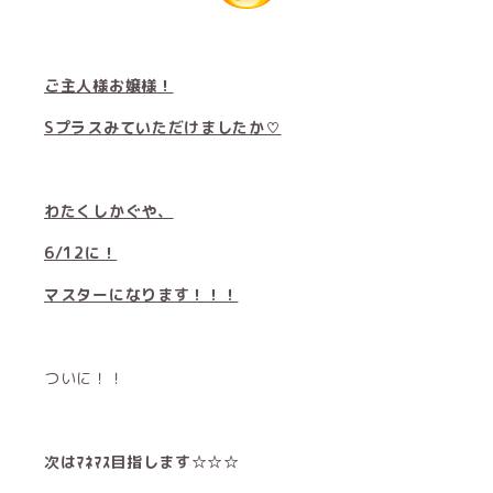
ご主人様お嬢様！
Sプラスみていただけましたか♡
わたくしかぐや、
6/12に！
マスターになります！！！
ついに！！
次はﾏﾈﾏｽ目指します☆☆☆