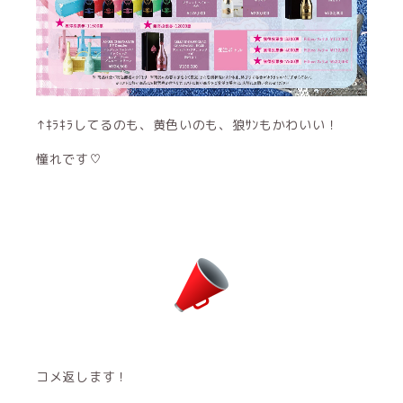
↑ｷﾗｷﾗしてるのも、黄色いのも、狼ｻﾝもかわいい！
憧れです♡
コメ返します！