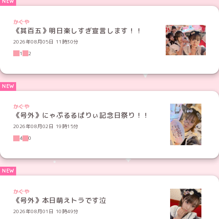
かぐや
《其百五》明日楽しすぎ宣言します！！
2026年08月05日 11時30分
1
2
かぐや
《号外》にゃぷるるぱりぃ記念日祭り！！
2026年08月02日 19時15分
4
0
かぐや
《号外》本日萌えトラです泣
2026年08月01日 10時49分