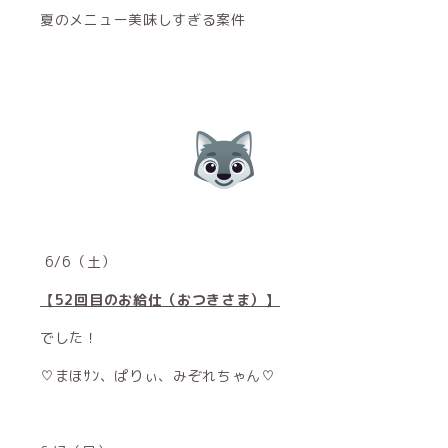
夏のメニュー美味しすぎる案件
6/6（土）
【52回目のお給仕（おつきさま）】
でした！
♡まほｻﾝ、ぱりぃ、みぞれちゃん♡