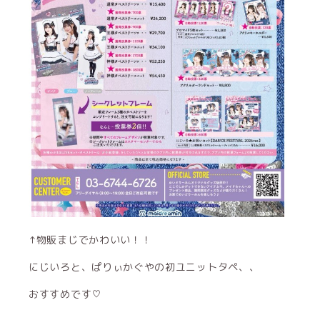
↑物販まじでかわいい！！
にじいろと、ぱりぃかぐやの初ユニットタペ、、
おすすめです♡