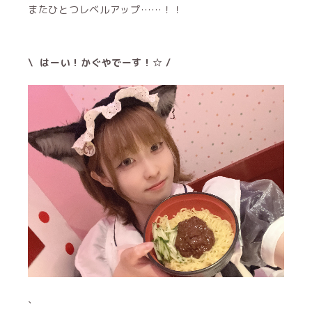
またひとつレベルアップ……！！
\ はーい！かぐやでーす！☆ /
、