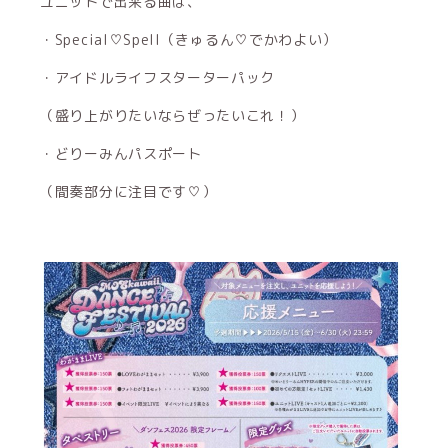
ユニットで出来る曲は、
・Special♡Spell（きゅるん♡でかわよい）
・アイドルライフスターターパック
（盛り上がりたいならぜったいこれ！）
・どりーみんパスポート
（間奏部分に注目です♡）