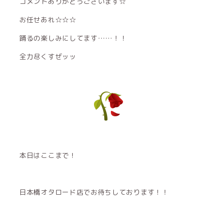
コメントありがとうございます☆
お任せあれ☆☆☆
踊るの楽しみにしてます……！！
全力尽くすぜッッ
本日はここまで！
日本橋オタロード店でお待ちしております！！