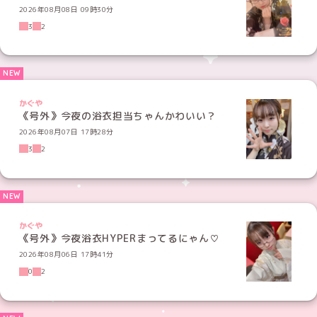
2026年08月08日 09時30分
3
2
かぐや
《号外》今夜の浴衣担当ちゃんかわいい？
2026年08月07日 17時28分
3
2
かぐや
《号外》今夜浴衣HYPERまってるにゃん♡
2026年08月06日 17時41分
0
2