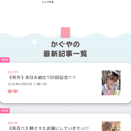
Xでシェアする
LINEでシェアする
Facebookでシェアする
シェアする
かぐやの
最新記事一覧
かぐや
《号外》本日お給仕100回記念♡♡
2026年08月09日 11時15分
1
1
かぐや
《其百六》棘さえも武器にしていきたい♡