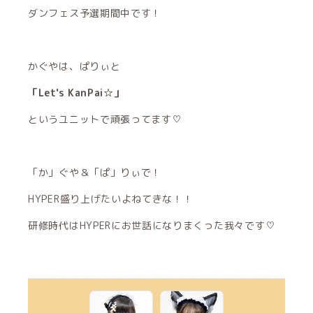
ダンフェス予選期間中です！
かぐやは、ぱりぃと
「Let's KanPai☆」
というユニットで頑張ってます♡
「か」ぐや＆「ぱ」りぃで！
HYPER盛り上げたいよねてきな！！
研修時代はHYPERにお世話になりまくった我々です♡