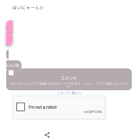
ばいにゃーん☆
かぐやプロフィール
いいね
コメント
めいどりーみんアプリ会員になればコメントできます！メニュー「アプリ紹介」をクリッ
ク！
コメント数(2)