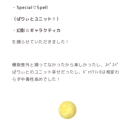
・Special♡Spell
（ぱりぃとユニット！）
・幻影☆ギャラクティカ
を踊らせていただきました！
爆裂意外と踊ってなかったから楽しかったし、ｽﾍﾟｽﾍﾟ
ぱりぃとのユニット幸せだったし、ｷﾞｬﾗｸﾃｨｶは相変わ
らず中毒性高めでした！