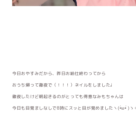
今日おやすみだから、昨日お給仕終わってから
おうち帰って徹夜で（！！！）ネイルをしました♩
徹夜したけど朝起きるのがとっても得意なみもちゃんは
今日も目覚ましなしで8時にスッと目が覚めましたヽ(•̀ω•́ )ゝ