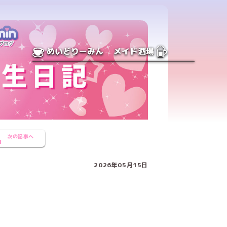
めいどりーみん
メイド酒場
次の記事へ
2026年05月15日