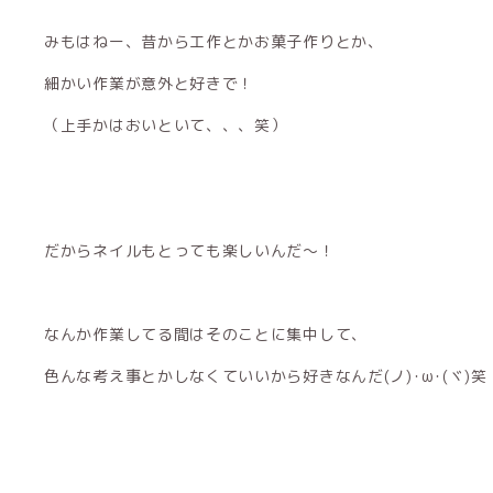
みもはねー、昔から工作とかお菓子作りとか、
細かい作業が意外と好きで！
（上手かはおいといて、、、笑）
だからネイルもとっても楽しいんだ〜！
なんか作業してる間はそのことに集中して、
色んな考え事とかしなくていいから好きなんだ(ノ)･ω･(ヾ)笑