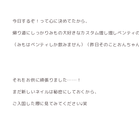
今日するぞ！って心に決めてたから、
帰り道にしっかりみもの大好きなカスタム増し増しベンティ
（みもはベンティしか飲みません）（昨日そのことおんちゃ
それをお供に頑張りました……！
まだ新しいネイルは秘密にしておくから、
ご入国した際に見てみてください♩笑