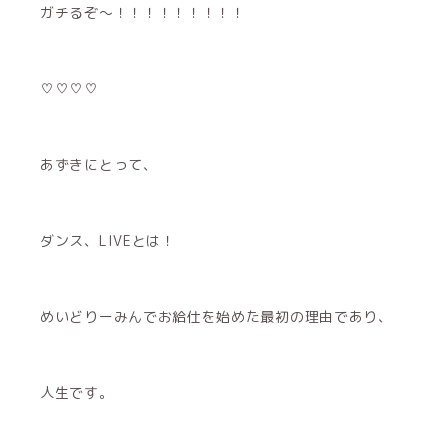
ガチるぞ〜！！！！！！！！！
♡♡♡♡
あずきにとって、
ダンス、LIVEとは！
めいどりーみんでお給仕を始めた最初の理由であり、
人生です。