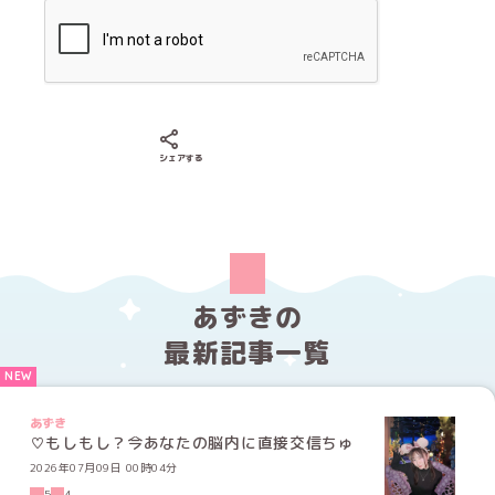
Xでシェアする
LINEでシェアする
Facebookでシェアする
シェアする
あずきの
最新記事一覧
あずき
♡もしもし？今あなたの脳内に直接交信ちゅ
2026年07月09日 00時04分
5
4