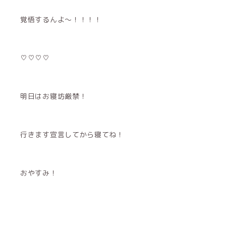
覚悟するんよ〜！！！！
♡♡♡♡
明日はお寝坊厳禁！
行きます宣言してから寝てね！
おやすみ！