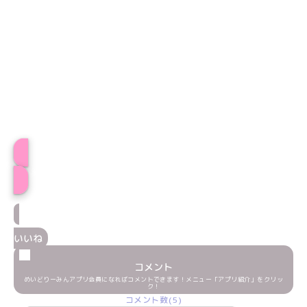
あずきプロフィール
いいね
コメント
めいどりーみんアプリ会員になればコメントできます！メニュー「アプリ紹介」をクリッ
ク！
コメント数(5)