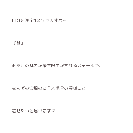
自分を漢字1文字で表すなら
『魅』
あずきの魅力が最大限生かされるステージで、
なんばの会場のご主人様♡お嬢様こと
魅せたいと思います♡