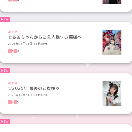
あずき
そるるちゃんからご主人様♡お嬢様へ
2026年04月01日 11時26分
3
0
あずき
♡2025年 最後のご挨拶♡
2025年12月31日 01時17分
9
5