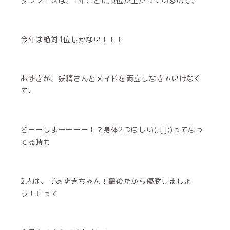
ダンフェスは、1年ごとに順位が上がっているので、
今年は絶対1位しかない！！！
あずきが、妖精さんとメイドを両立しなきゃいけなく
て、
どーーしよーーーー！？身体2つほしい(;[];)ってなっ
てる時も
2人は、『あずきちゃん！最後だから優勝しましょ
う！』って