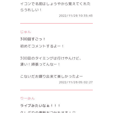
イコンで名前はしょうやから覚えてくれた
らうれしい！
2022/11/26 10:35:43
じゅん
300回すごっ！
初めてコメントするよー！
300回のタイミングは行けやんけど、
凄い！頑張ってんなー！
こないだお喋り出来て楽しかったよー
2022/11/26 05:02:27
りーみん
ライブみたいなぁ！！！
久しぶりの更新おつかれさま！♡