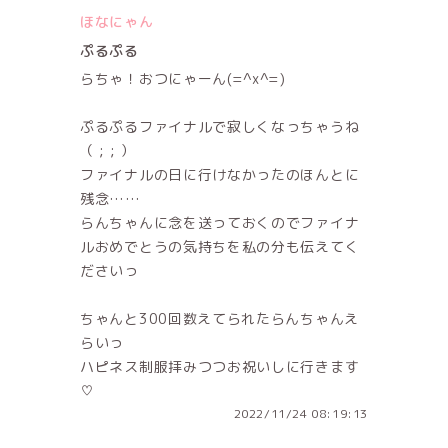
ほなにゃん
ぷるぷる
らちゃ！おつにゃーん(=^x^=)
ぷるぷるファイナルで寂しくなっちゃうね
（ ; ; ）
ファイナルの日に行けなかったのほんとに
残念……
らんちゃんに念を送っておくのでファイナ
ルおめでとうの気持ちを私の分も伝えてく
ださいっ
ちゃんと300回数えてられたらんちゃんえ
らいっ
ハピネス制服拝みつつお祝いしに行きます
♡
2022/11/24 08:19:13