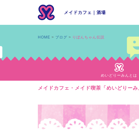
メイドカフェ
｜
酒場
HOME
ブログ
りぼんちゃん伝説
めいどりーみんとは
メイドカフェ・メイド喫茶「めいどりーみ