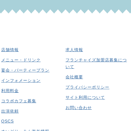
店舗情報
求人情報
メニュー・ドリンク
フランチャイズ加盟店募集につ
いて
宴会・パーティープラン
会社概要
インフォメーション
プライバシーポリシー
利用料金
サイト利用について
コラボカフェ募集
お問い合わせ
出演依頼
QSCS