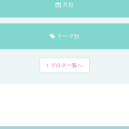
月別
テーマ別
ブログ一覧へ