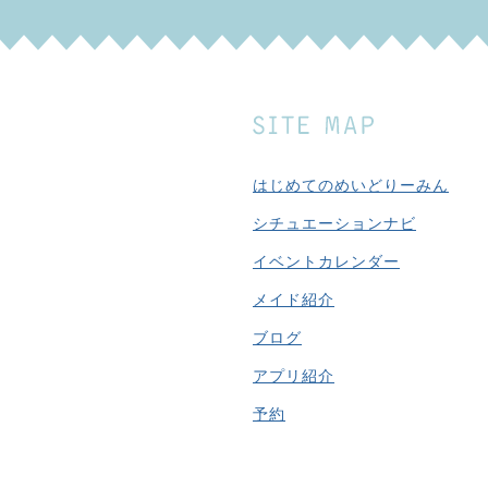
はじめてのめいどりーみん
シチュエーションナビ
イベントカレンダー
メイド紹介
ブログ
アプリ紹介
予約