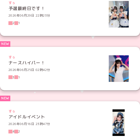
すぅ
予選最終日です！
2026年06月29日 22時23分
2
1
すぅ
ナースハイパー！
2026年06月25日 02時42分
3
1
すぅ
アイドルイベント
2026年06月16日 23時47分
4
2