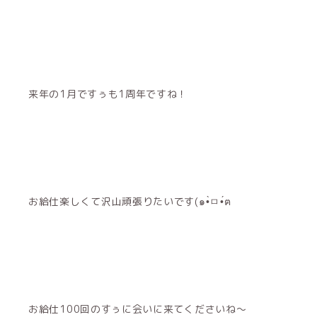
来年の1月ですぅも1周年ですね！
お給仕楽しくて沢山頑張りたいです(๑•̀ㅁ•́ฅ
お給仕100回のすぅに会いに来てくださいね〜