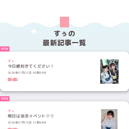
すぅの
最新記事一覧
すぅ
今日絶対きてください！
2026年07月21日 09時29分
4
2
すぅ
明日は浴衣イベント♡♡
2026年07月13日 21時44分