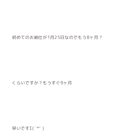
初めてのお給仕が1月25日なのでもう8ヶ月？
くらいですか？もうすぐ9ヶ月
早いですΣ( ˙꒳​˙ )