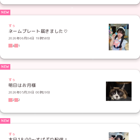
すぅ
ネームプレート届きました♡
2026年06月04日 19時58分
4
1
すぅ
明日はお月様
2026年05月29日 00時29分
2
2
すぅ
本日18:00〜すぱぷり配信！