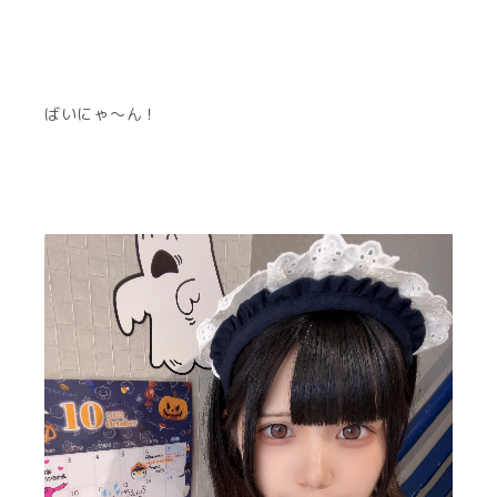
ばいにゃ〜ん！