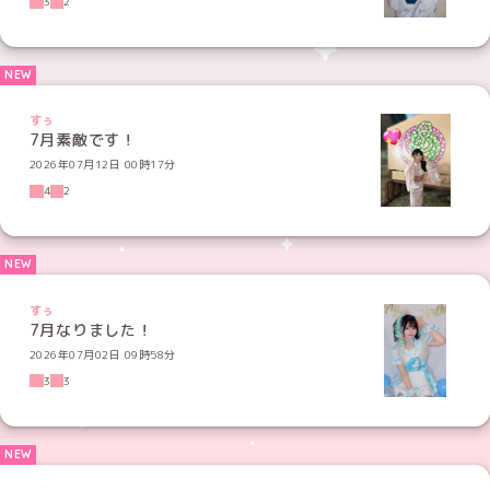
3
2
すぅ
7月素敵です！
2026年07月12日 00時17分
4
2
すぅ
7月なりました！
2026年07月02日 09時58分
3
3