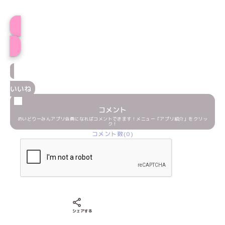
すぅプロフィール
いいね
コメント
めいどりーみんアプリ会員になればコメントできます！メニュー「アプリ紹介」をクリッ
ク！
コメント数(0)
Xでシェアする
LINEでシェアする
Facebookでシェアする
シェアする