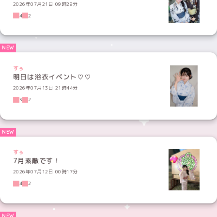
2026年07月21日 09時29分
4
2
すぅ
明日は浴衣イベント♡♡
2026年07月13日 21時44分
3
2
すぅ
7月素敵です！
2026年07月12日 00時17分
4
2