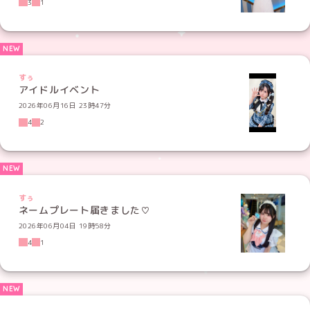
3
1
すぅ
アイドルイベント
2026年06月16日 23時47分
4
2
すぅ
ネームプレート届きました♡
2026年06月04日 19時58分
4
1