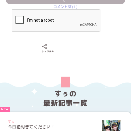
ク！
コメント数(1)
Xでシェアする
LINEでシェアする
Facebookでシェアする
シェアする
すぅの
最新記事一覧
すぅ
今日絶対きてください！