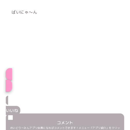
ばいにゃ〜ん
すぅプロフィール
いいね
コメント
めいどりーみんアプリ会員になればコメントできます！メニュー「アプリ紹介」をクリッ