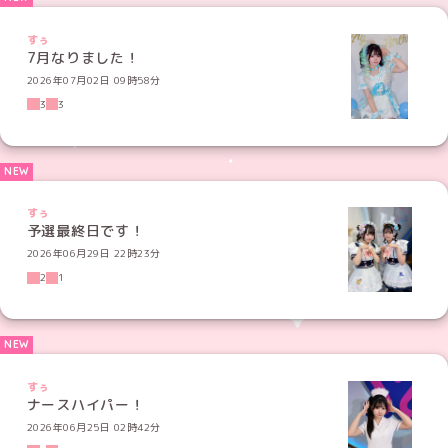
すぅ
7月なりました！
2026年07月02日 09時58分
3
3
すぅ
予選最終日です！
2026年06月29日 22時23分
2
1
すぅ
ナースハイパー！
2026年06月25日 02時42分