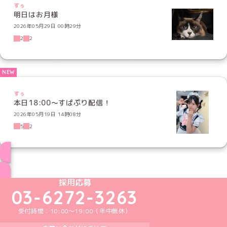
すぅ
明日はお月様
2026年05月29日 00時29分
2
2
すぅ
本日18:00〜すぱぷり配信！
2026年05月19日 14時08分
5
2
ブログ トップページへ
めいどりーみんTikTok公式アカウント
めいどりーみんX公式アカウント
めいどりーみんInstagram公式アカウント
めいどりーみんFacebook公式アカウン
めいどりーみんYouTube公式アカ
採用応募
03-6272-3263
受付時間：10:00～19:00（年中無休）