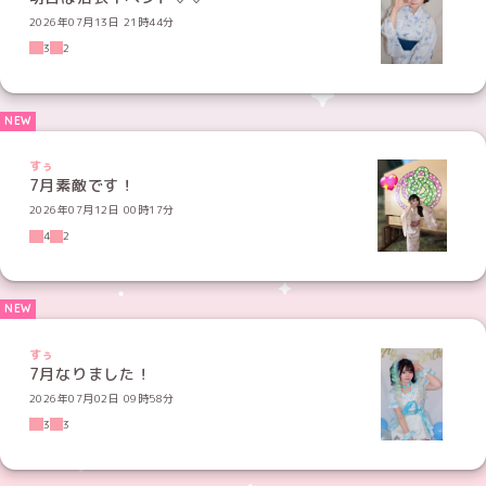
2026年07月13日 21時44分
3
2
すぅ
7月素敵です！
2026年07月12日 00時17分
4
2
すぅ
7月なりました！
2026年07月02日 09時58分
3
3