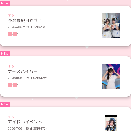
すぅ
予選最終日です！
2026年06月29日 22時23分
2
1
すぅ
ナースハイパー！
2026年06月25日 02時42分
3
1
すぅ
アイドルイベント
2026年06月16日 23時47分