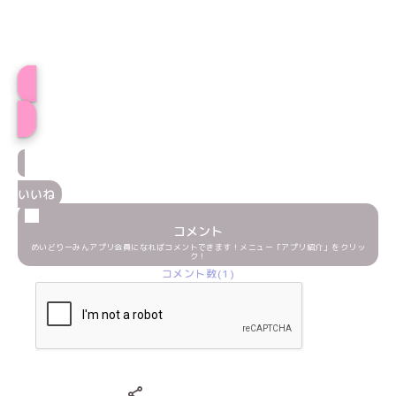
すぅプロフィール
いいね
コメント
めいどりーみんアプリ会員になればコメントできます！メニュー「アプリ紹介」をクリッ
ク！
コメント数(1)