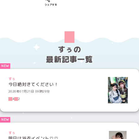
Xでシェアする
LINEでシェアする
Facebookでシェアする
シェアする
すぅの
最新記事一覧
すぅ
今日絶対きてください！
2026年07月21日 09時29分
4
2
すぅ
明日は浴衣イベント♡♡