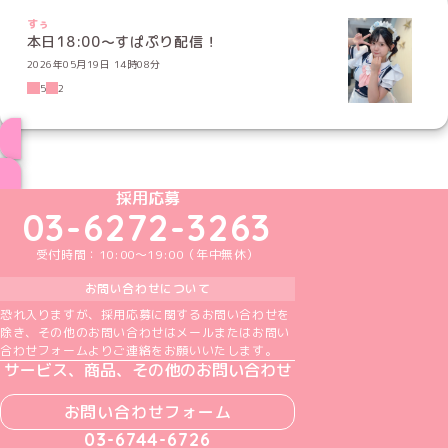
すぅ
本日18:00〜すぱぷり配信！
2026年05月19日 14時08分
5
2
ブログ トップページへ
めいどりーみんTikTok公式アカウント
めいどりーみんX公式アカウント
めいどりーみんInstagram公式アカウント
めいどりーみんFacebook公式アカウン
めいどりーみんYouTube公式アカ
採用応募
03-6272-3263
受付時間：10:00～19:00（年中無休）
お問い合わせについて
恐れ入りますが、採用応募に関するお問い合わせを
除き、その他のお問い合わせはメールまたはお問い
合わせフォームよりご連絡をお願いいたします。
サービス、商品、その他のお問い合わせ
お問い合わせフォーム
03-6744-6726