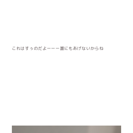
これはすぅのだよーーー誰にもあげないからね