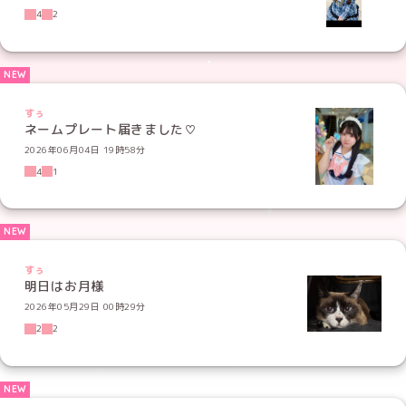
4
2
すぅ
ネームプレート届きました♡
2026年06月04日 19時58分
4
1
すぅ
明日はお月様
2026年05月29日 00時29分
2
2