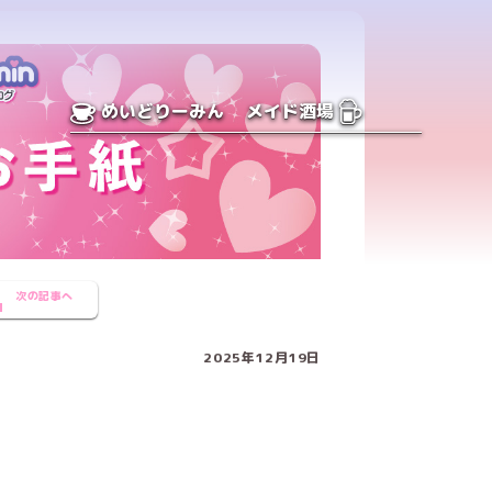
めいどりーみん
メイド酒場
次の記事へ
2025年12月19日