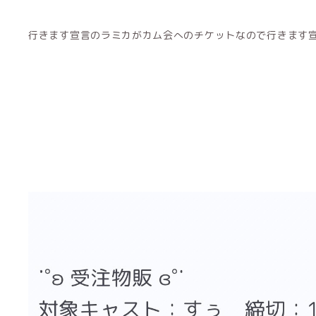
行きます宣言のラミカがカム会へのチケットなので行きます