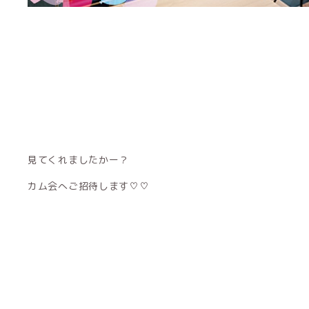
見てくれましたかー？
カム会へご招待します♡♡