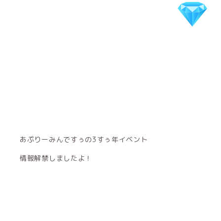
あぷりーみんですぅの3すぅ年イベント
情報解禁しましたよ！