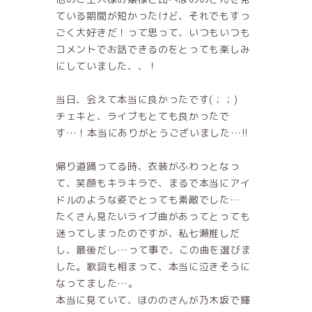
ている期間が短かったけど、それでもすっ
ごく大好きだ！って思って、いつもいつも
コメントでお話できるのをとっても楽しみ
にしていました、、！
当日、会えて本当に良かったです(；；)
チェキと、ライブもとても良かったで
す…！本当にありがとうございました…!!
帰り道踊ってる時、衣装がふわっとなっ
て、笑顔もキラキラで、まるで本当にアイ
ドルのような姿でとっても素敵でした…
たくさん見たいライブ曲があってとっても
迷ってしまったのですが、私七瀬推しだ
し、最後だし…って事で、この曲を選びま
した。歌詞も相まって、本当に泣きそうに
なってました…。
本当に見ていて、ほののさんが乃木坂で輝