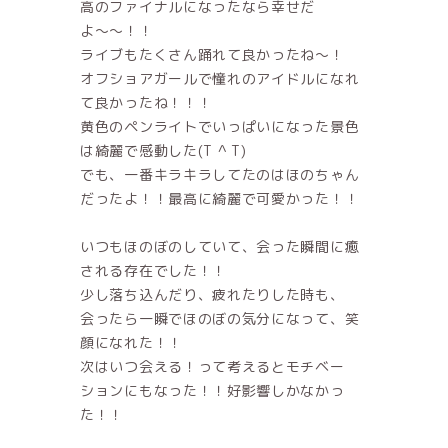
高のファイナルになったなら幸せだ
よ〜〜！！
ライブもたくさん踊れて良かったね〜！
オフショアガールで憧れのアイドルになれ
て良かったね！！！
黄色のペンライトでいっぱいになった景色
は綺麗で感動した(T ^ T)
でも、一番キラキラしてたのはほのちゃん
だったよ！！最高に綺麗で可愛かった！！
いつもほのぼのしていて、会った瞬間に癒
される存在でした！！
少し落ち込んだり、疲れたりした時も、
会ったら一瞬でほのぼの気分になって、笑
顔になれた！！
次はいつ会える！って考えるとモチベー
ションにもなった！！好影響しかなかっ
た！！