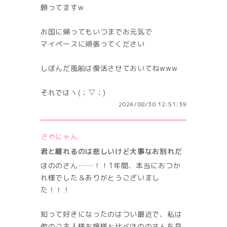
願ってますw
お国に帰ってもいつまでお元気で
マイペースに頑張ってください
しぼんだ風船は復活させておいてねwww
それではヽ(；▽；)
2024/08/30 12:51:39
さやにゃん
君と離れるのは悲しいけど大事なお別れだ
ほののさん……！！1年間、本当におつか
れ様でした＆ありがとうございまし
た！！！
知って好きになったのはつい最近で、私は
他のご主人様お嬢様と比べほののさんを見