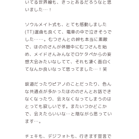
いてる世界線も、きっとあるだろうなと思
いました…！
ソウルメイト式も、とても感動しました
(TT)選曲も良くて、電車の中で泣きそうで
した……。むつさんとの絆も本当に素敵
で、ほののさんが休憩中にむつさんを始
め、メイドさんみんなでロケタペからの妄
想大会みたいなしてて、それも凄く面白く
てなんか良いなって思ってました…！笑
坂道だったりピアノのことだったり、色ん
な共通点が多かったほののさんとお話でき
なくなったり、会えなくなってしまうのは
とっても寂しいです。またいつかどこか
で、会えたらいいな…と陰ながら思ってい
ます…。
チェキも、デジフォトも、行きます宣言で