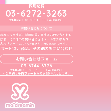
めいどりーみんTikTok公式アカウント
めいどりーみんX公式アカウント
めいどりーみんInstagram公式アカウント
めいどりーみんFacebook公式アカウン
めいどりーみんYouTube公式アカ
採用応募
03-6272-3263
受付時間：10:00～19:00（年中無休）
お問い合わせについて
恐れ入りますが、採用応募に関するお問い合わせを
除き、その他のお問い合わせはメールまたはお問い
合わせフォームよりご連絡をお願いいたします。
サービス、商品、その他のお問い合わせ
お問い合わせフォーム
03-6744-6726
受付時間：9:00～18:00（年中無休）
＊ご予約は
予約フォーム
からお願いいたします。