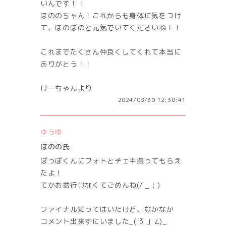
いんです！！
ほののちゃん！これからも身体に気をつけ
て、ほのぼのと元気でいてくださいね！！
これまでたくさん仲良くしてくれて本当に
ありがとう！！
けーちゃんより
2024/08/30 12:30:41
ゆうゆ
ほのの氏
ぽっぽくんにフォトとチェキ撮ってもらえ
たよ！
てかお盆行けなくてごめんね(/ _ ; )
ファイナル知ってはいたけど、なかなか
コメント出来ずにいました_(:3 」∠)_