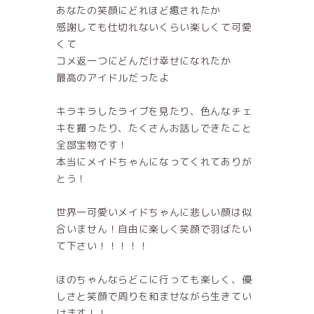
あなたの笑顔にどれほど癒されたか
感謝しても仕切れないくらい楽しくて可愛
くて
コメ返一つにどんだけ幸せになれたか
最高のアイドルだったよ
キラキラしたライブを見たり、色んなチェ
キを撮ったり、たくさんお話しできたこと
全部宝物です！
本当にメイドちゃんになってくれてありが
とう！
世界一可愛いメイドちゃんに悲しい顔は似
合いません！自由に楽しく笑顔で羽ばたい
て下さい！！！！！
ほのちゃんならどこに行っても楽しく、優
しさと笑顔で周りを和ませながら生きてい
けます！！