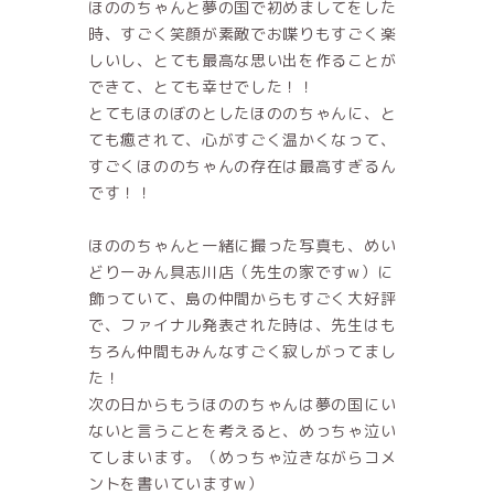
ほののちゃんと夢の国で初めましてをした
時、すごく笑顔が素敵でお喋りもすごく楽
しいし、とても最高な思い出を作ることが
できて、とても幸せでした！！
とてもほのぼのとしたほののちゃんに、と
ても癒されて、心がすごく温かくなって、
すごくほののちゃんの存在は最高すぎるん
です！！
ほののちゃんと一緒に撮った写真も、めい
どりーみん具志川店（先生の家ですw）に
飾っていて、島の仲間からもすごく大好評
で、ファイナル発表された時は、先生はも
ちろん仲間もみんなすごく寂しがってまし
た！
次の日からもうほののちゃんは夢の国にい
ないと言うことを考えると、めっちゃ泣い
てしまいます。（めっちゃ泣きながらコメ
ントを書いていますw）