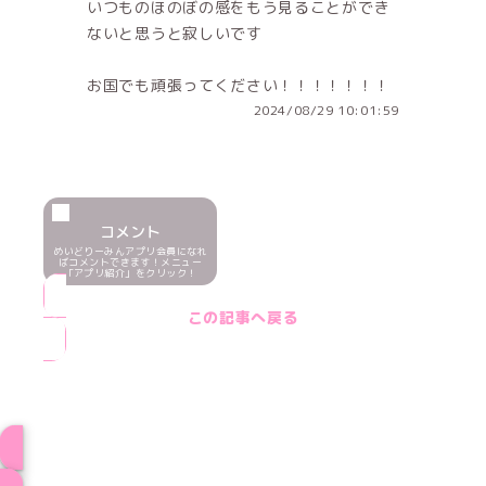
いつものほのぼの感をもう見ることができ
ないと思うと寂しいです
お国でも頑張ってください！！！！！！！
2024/08/29 10:01:59
コメント
めいどりーみんアプリ会員になれ
ばコメントできます！メニュー
「アプリ紹介」をクリック！
この記事へ戻る
ブログ トップページへ