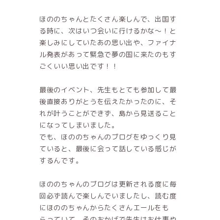
ほののちゃんとたくさん楽しんで、出国す
る時に、次はいつ会いに行けるかな〜！と
楽しみにしていたあの思い出や、ファイナ
ル発表があって緊急で夢の国に来たのもす
ごくいい思い出です！！
最後のイベント、先生もとても参加して最
後直接ありがとうを伝えたかったのに、そ
れが叶うことができず、島から見送ること
になってしまいました。
でも、ほののちゃんのブログをゆっくり見
ていると、最後に会って話している感じが
するんです。
ほののちゃんのブログは更新される度に毎
回必ず読んで楽しんでいましたし、読む度
にほののちゃんからたくさんエールをも
らっていて、そのおかげで先生はお仕事や