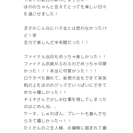
ほののちゃんと会えてとっても楽しい日々
を過ごせました！
まさかこんなにハマるとは思わなかったけ
ど！笑
全力で楽しんだ半年間だった！！
ファイナル当日もめっちゃ楽しかった！！
ファイナル衣装がふわふわでめっちゃ可愛
かった！！！本当に可愛かった！！！
ロケタペも飾れて、妄想大会もできて笑笑
机の上をほののグッズでいっぱいにできて
めちゃ嬉しかった！！
チェキさんで少しお仕事を残してしまった
のはごめんね、、
ケーキ、しゅわぽん、プレートも喜んでも
らえて嬉しかった〜！！
たくさんのご主人様、お嬢様に囲まれて最