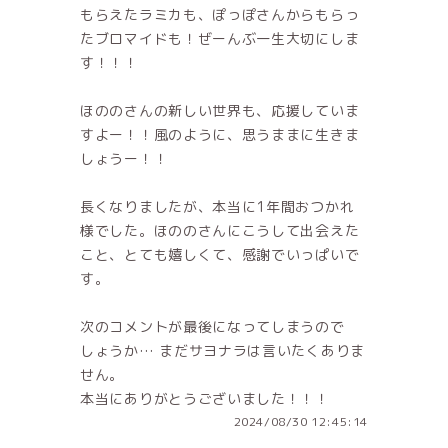
もらえたラミカも、ぽっぽさんからもらっ
たブロマイドも！ぜーんぶ一生大切にしま
す！！！
ほののさんの新しい世界も、応援していま
すよー！！風のように、思うままに生きま
しょうー！！
長くなりましたが、本当に1年間おつかれ
様でした。ほののさんにこうして出会えた
こと、とても嬉しくて、感謝でいっぱいで
す。
次のコメントが最後になってしまうので
しょうか… まだサヨナラは言いたくありま
せん。
本当にありがとうございました！！！
2024/08/30 12:45:14