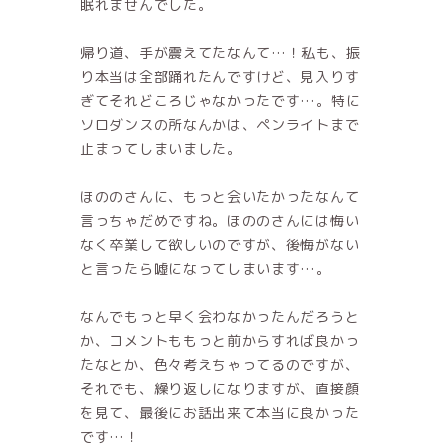
眠れませんでした。
帰り道、手が震えてたなんて…！私も、振
り本当は全部踊れたんですけど、見入りす
ぎてそれどころじゃなかったです…。特に
ソロダンスの所なんかは、ペンライトまで
止まってしまいました。
ほののさんに、もっと会いたかったなんて
言っちゃだめですね。ほののさんには悔い
なく卒業して欲しいのですが、後悔がない
と言ったら嘘になってしまいます…。
なんでもっと早く会わなかったんだろうと
か、コメントももっと前からすれば良かっ
たなとか、色々考えちゃってるのですが、
それでも、繰り返しになりますが、直接顔
を見て、最後にお話出来て本当に良かった
です…！