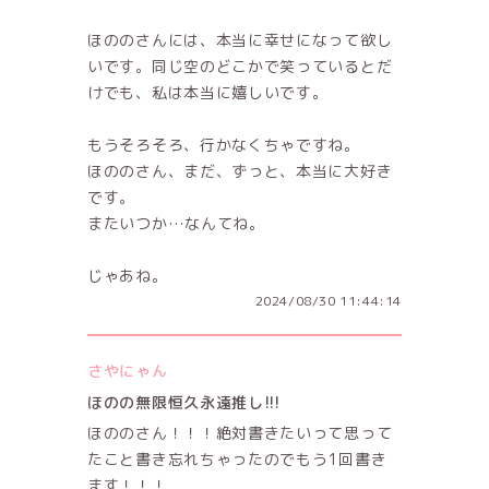
ほののさんには、本当に幸せになって欲し
いです。同じ空のどこかで笑っているとだ
けでも、私は本当に嬉しいです。
もうそろそろ、行かなくちゃですね。
ほののさん、まだ、ずっと、本当に大好き
です。
またいつか…なんてね。
じゃあね。
2024/08/30 11:44:14
さやにゃん
ほのの無限恒久永遠推し!!!
ほののさん！！！絶対書きたいって思って
たこと書き忘れちゃったのでもう1回書き
ます！！！