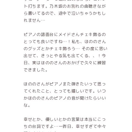
ト打ちます。乃木坂のお別れの曲聴きなが
ら書いてるので、途中で泣いちゃうかもし
れません…
ピアノの譜面台にメイドさんチェキ飾るの
とっても良いですね…！私も、ほののさん
のグッズとかチェキ飾ろう… その度に思い
出せて、きっとやる気も出てくる、、！今
日、実はほののさんのおかげで久々に練習
できました。
ほののさんがピアノまた弾きたいって思っ
てくれたこと、とっても嬉しいです。いつ
かほののさんのピアノの音が聞けたらいい
な。
幸せとか、優しいとかの言葉は本当にこっ
ちの台詞ですよ…一昨日、幸せすぎて中々