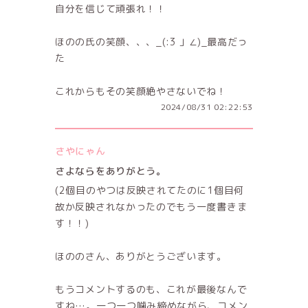
自分を信じて頑張れ！！
ほのの氏の笑顔、、、_(:3 」∠)_最高だっ
た
これからもその笑顔絶やさないでね！
2024/08/31 02:22:53
さやにゃん
さよならをありがとう。
(2個目のやつは反映されてたのに1個目何
故か反映されなかったのでもう一度書きま
す！！)
ほののさん、ありがとうございます。
もうコメントするのも、これが最後なんで
すね…。一つ一つ噛み締めながら、コメン