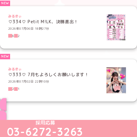
みるきぃ
♡334♡ Petit M!LK、決勝進出！
2026年07月06日 18時27分
6
2
みるきぃ
♡333♡ 7月もよろしくお願いします！
2026年07月02日 22時10分
2
1
ブログ トップページへ
めいどりーみんTikTok公式アカウント
めいどりーみんX公式アカウント
めいどりーみんInstagram公式アカウント
めいどりーみんFacebook公式アカウン
めいどりーみんYouTube公式アカ
採用応募
03-6272-3263