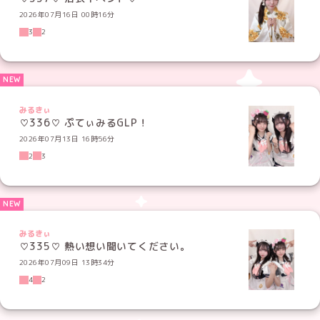
2026年07月16日 00時16分
3
2
みるきぃ
♡336♡ ぷてぃみるGLP！
2026年07月13日 16時56分
2
3
みるきぃ
♡335♡ 熱い想い聞いてください。
2026年07月09日 13時34分
4
2