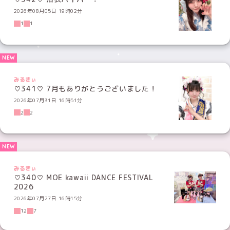
2026年08月05日 19時02分
1
1
みるきぃ
♡341♡ 7月もありがとうございました！
2026年07月31日 16時51分
2
2
みるきぃ
♡340♡ MOE kawaii DANCE FESTIVAL
2026
2026年07月27日 16時15分
12
7