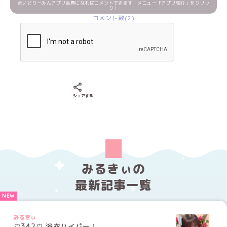
めいどりーみんアプリ会員になればコメントできます！メニュー「アプリ紹介」をクリッ
ク！
コメント数(2)
Xでシェアする
LINEでシェアする
Facebookでシェアする
シェアする
みるきぃの
最新記事一覧
みるきぃ
♡342♡ 浴衣ハイパー！