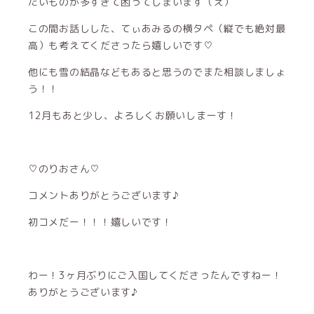
たいものが多すぎて困ってしまいます（え）
この間お話しした、てぃあみるの横タペ（縦でも絶対最
高）も考えてくださったら嬉しいです♡
他にも雪の結晶などもあると思うのでまた相談しましょ
う！！
12月もあと少し、よろしくお願いしまーす！
♡のりおさん♡
コメントありがとうございます♪
初コメだー！！！嬉しいです！
わー！3ヶ月ぶりにご入国してくださったんですねー！
ありがとうございます♪