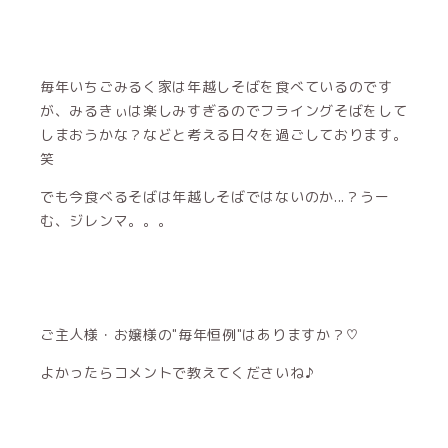
毎年いちごみるく家は年越しそばを食べているのです
が、みるきぃは楽しみすぎるのでフライングそばをして
しまおうかな？などと考える日々を過ごしております。
笑
でも今食べるそばは年越しそばではないのか...？うー
む、ジレンマ。。。
ご主人様・お嬢様の"毎年恒例"はありますか？♡
よかったらコメントで教えてくださいね♪