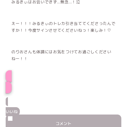
みるきぃはお会いできず...無念...！泣
えー！！！みるきぃのトレカ引き当ててくださったんで
すか！！今度サインさせてくださいねっ！楽しみ！♡
のりおさんも体調にはお気をつけてお過ごしください
ねー！！
みるきぃプロフィール
いいね
コメント