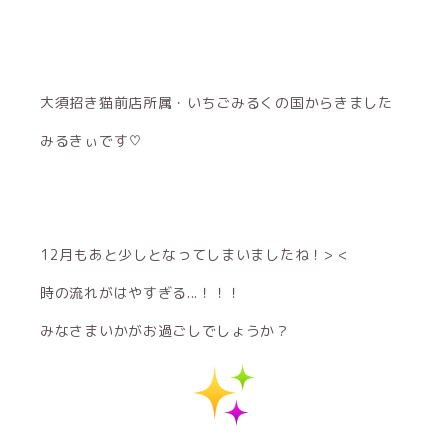
大須招き猫前店所属・いちごみるくの国からきました
みるきぃです♡
12月もあと少しとなってしまいましたね！> <
時の流れがはやすぎる...！！！
みなさまいかがお過ごしでしょうか？