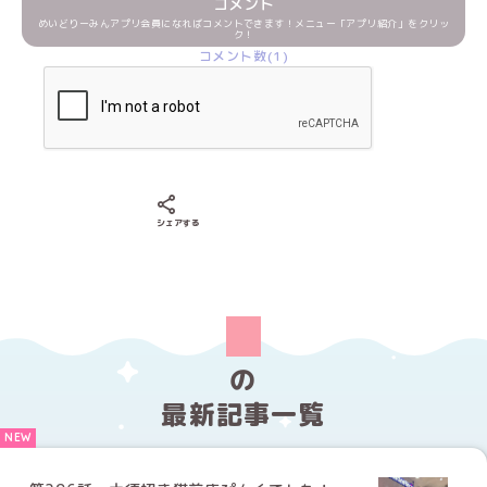
コメント
めいどりーみんアプリ会員になればコメントできます！メニュー「アプリ紹介」をクリッ
ク！
コメント数(1)
Xでシェアする
LINEでシェアする
Facebookでシェアする
シェアする
の
最新記事一覧