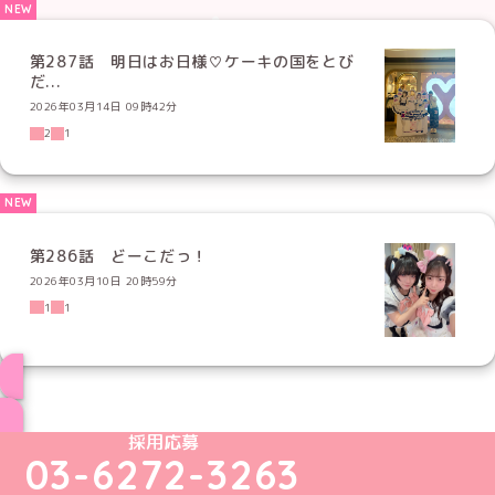
第287話 明日はお日様♡ケーキの国をとび
だ...
2026年03月14日 09時42分
2
1
第286話 どーこだっ！
2026年03月10日 20時59分
1
1
ブログ トップページへ
めいどりーみんTikTok公式アカウント
めいどりーみんX公式アカウント
めいどりーみんInstagram公式アカウント
めいどりーみんFacebook公式アカウン
めいどりーみんYouTube公式アカ
採用応募
03-6272-3263