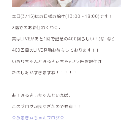
本日(3/15)はお日様お給仕(13:00〜18:00)です！
2階でのお給仕わくわく♩
実はLIVEがあと1回で記念の400回らしい！(◎_◎;)
400回目のLIVE発動お待ちしております！！
いおりちゃんとみるきぃちゃんと2階お給仕は
たのしみがすぎますね！！！！！
あ！みるきぃちゃんといえば、
このブログが良すぎたので共有！！
♡みるきぃちゃんブログ♡