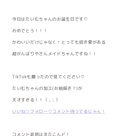
今日はたいむちゃんのお誕生日です♡
おめでとう！！！
かわいいだけじゃなく！とっても招き愛がある
超がんばりやさんメイドちゃんですね！！
TikTokも撮ったので見てください♡
たいむちゃんの加工(お絵描き？)が
天才すぎる！！（ ; ; ）
いいね♡フォロー♡コメント待ってるにゃん！
コメント返信はまたこんど！