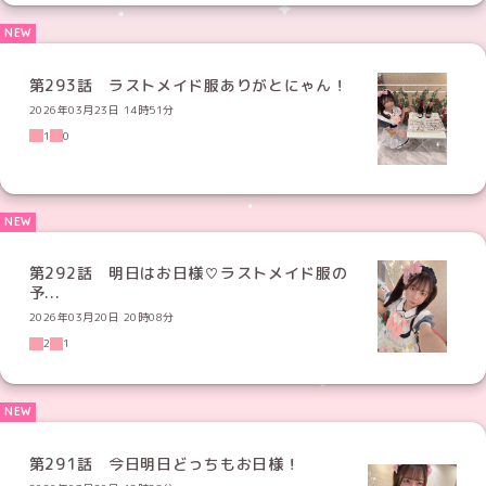
第293話 ラストメイド服ありがとにゃん！
2026年03月23日 14時51分
1
0
第292話 明日はお日様♡ラストメイド服の
予...
2026年03月20日 20時08分
2
1
第291話 今日明日どっちもお日様！