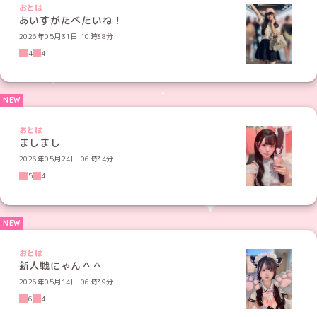
おとは
あいすがたべたいね！
2026年05月31日 10時38分
4
4
おとは
ましまし
2026年05月24日 06時34分
5
4
おとは
新人戦にゃん＾＾
2026年05月14日 06時39分
6
4