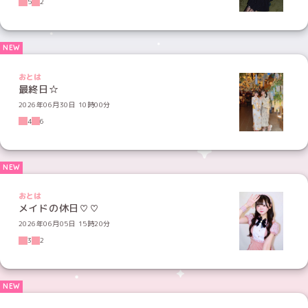
5
2
おとは
最終日☆
2026年06月30日 10時00分
4
6
おとは
メイドの休日♡♡
2026年06月05日 15時20分
3
2