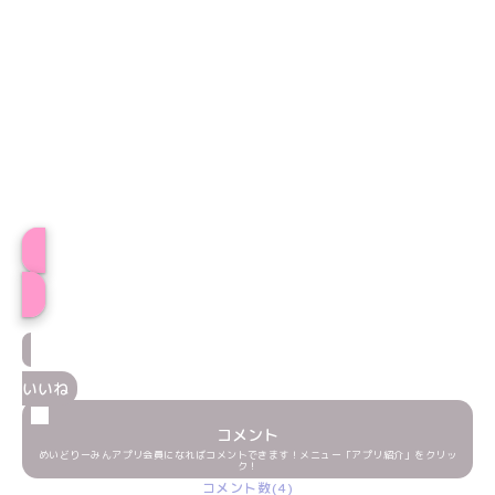
おとはプロフィール
いいね
コメント
めいどりーみんアプリ会員になればコメントできます！メニュー「アプリ紹介」をクリッ
ク！
コメント数(4)