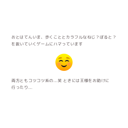
おとはてんいま、歩くこととカラフルなねじ？ぼると？
を抜いていくゲームにハマっています
両方ともコツコツ系の....笑 ときには王様をお助けに
行ったり....