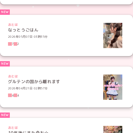
おとは
なっとうごはん
2026年05月07日 03時35分
7
2
おとは
グルテンの国から離れます
2026年04月21日 02時57分
4
4
おとは
10年後にまた会お☆