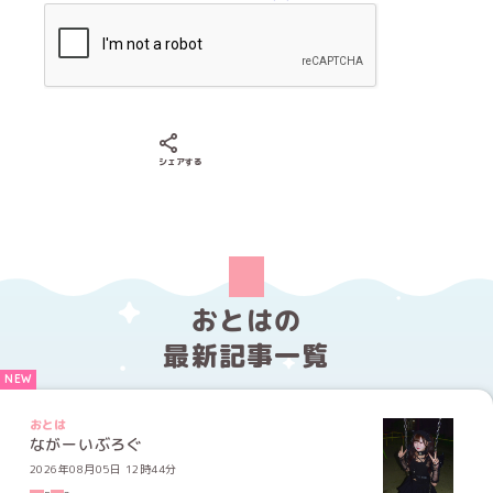
Xでシェアする
LINEでシェアする
Facebookでシェアする
シェアする
おとはの
最新記事一覧
おとは
ながーいぶろぐ
2026年08月05日 12時44分