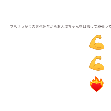
でもせっかくのお休みだからおんぷちゃんを目指して頑張っ