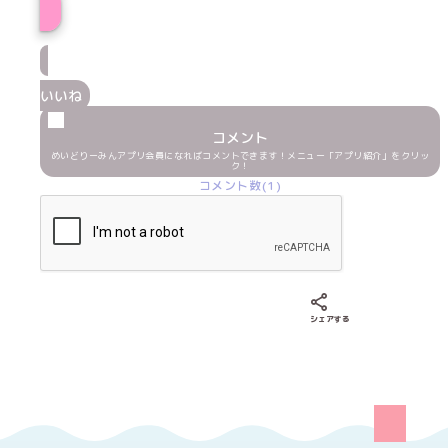
いいね
コメント
めいどりーみんアプリ会員になればコメントできます！メニュー「アプリ紹介」をクリッ
ク！
コメント数(1)
Xでシェアする
LINEでシェア
Fac
シェアする