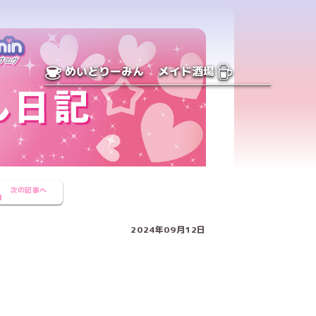
めいどりーみん
メイド酒場
次の記事へ
2024年09月12日