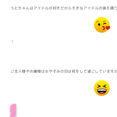
うとちゃんはアイドルが好きだからすきなアイドルの曲を踊
！
ご主人様やお嬢様はおやすみの日は何をして過ごしています
プロフィール