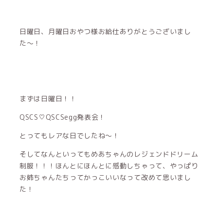
日曜日、月曜日おやつ様お給仕ありがとうございまし
た〜！
まずは日曜日！！
QSCS♡QSCSegg発表会！
とってもレアな日でしたね〜！
そしてなんといってもめあちゃんのレジェンドドリーム
制服！！！ほんとにほんとに感動しちゃって、やっぱり
お姉ちゃんたちってかっこいいなって改めて思いまし
た！