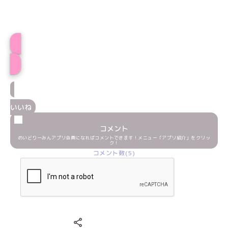
プロフィール
いいね
コメント
めいどりーみんアプリ会員になればコメントできます！メニュー「アプリ紹介」をクリッ
ク！
コメント数(5)
Xでシェアする
LINEでシェアする
Facebookでシェアする