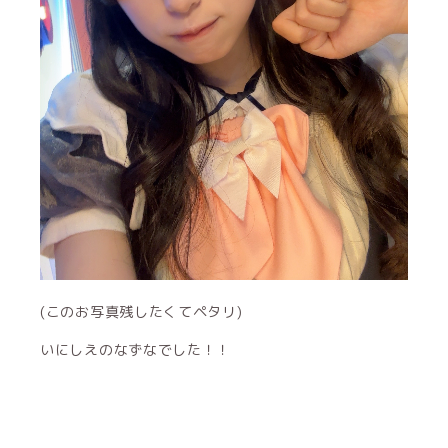
(このお写真残したくてペタリ)
いにしえのなずなでした！！