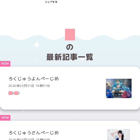
シェアする
の
最新記事一覧
ろくじゅうよんぺーじめ
2026年03月31日 19時51分
8
0
ろくじゅうさんぺーじめ
2026年03月13日 23時09分