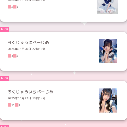
3
5
ろくじゅうにぺーじめ
2026年01月26日 22時18分
4
3
ろくじゅういちぺーじめ
2025年11月27日 18時34分
11
1