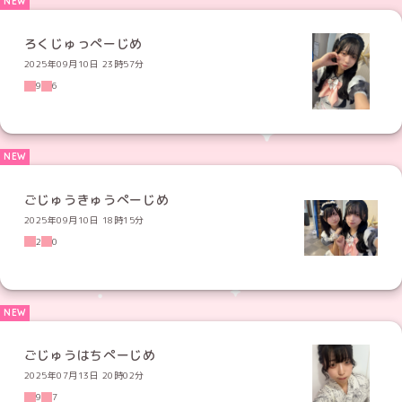
ろくじゅっぺーじめ
2025年09月10日 23時57分
9
6
ごじゅうきゅうぺーじめ
2025年09月10日 18時15分
2
0
ごじゅうはちぺーじめ
2025年07月13日 20時02分
9
7