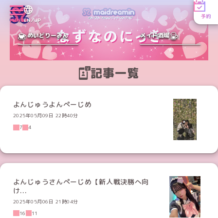
予約
MENU
EN／JP
めいどりーみん
メイド酒場
記事一覧
よんじゅうよんぺーじめ
2025年05月09日 22時40分
7
4
よんじゅうさんぺーじめ【新人戦決勝へ向
け...
2025年05月06日 21時04分
16
11