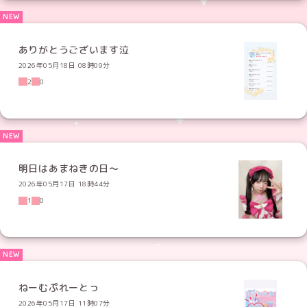
ありがとうございます泣
2026年05月18日 08時09分
2
0
明日はあまねきの日〜
2026年05月17日 18時44分
1
0
ねーむぷれーとっ
2026年05月17日 11時07分