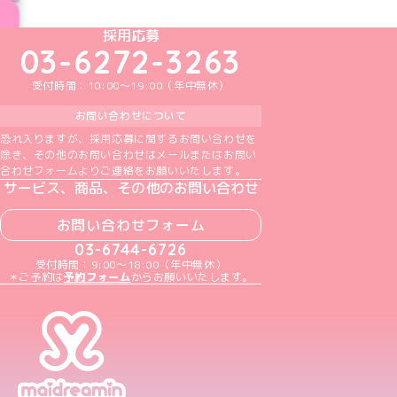
ブログ トップページへ
めいどりーみんTikTok公式アカウント
めいどりーみんX公式アカウント
めいどりーみんInstagram公式アカウント
めいどりーみんFacebook公式アカウン
めいどりーみんYouTube公式アカ
採用応募
03-6272-3263
受付時間：10:00～19:00（年中無休）
お問い合わせについて
恐れ入りますが、採用応募に関するお問い合わせを
除き、その他のお問い合わせはメールまたはお問い
合わせフォームよりご連絡をお願いいたします。
サービス、商品、その他のお問い合わせ
お問い合わせフォーム
03-6744-6726
受付時間：9:00～18:00（年中無休）
＊ご予約は
予約フォーム
からお願いいたします。