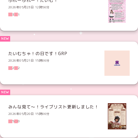
ふれーふれー！たいむ！
2026年05月23日 12時56分
3
1
たいむちゃ！の日です！GRP
2026年05月21日 15時06分
2
2
みんな見て〜！ライブリスト更新しました！
2026年05月20日 15時06分
5
0