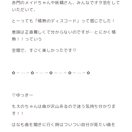
赤門のメイドちゃんや妖精さん、みんなでオタ芸をして
いただいて、
とーっても「情熱のディスコード」って感じでした！
意味は正直難しくて分からないのですが…とにかく情
熱！！っていう
空間で、すごく楽しかったです♡
✿ ┈ ‪⋯ ┈ ‪✿ ┈ ‪⋯ ┈ ‪✿ ┈ ⋯ ┈‪ ✿ ┈‪ ⋯ ┈‪ ✿
♡ゆっきー
もえのちゃんは曲が沢山あるので迷う気持ち分かりま
す！！
はなも曲を聞きに行く時はついつい自分が見たい曲を