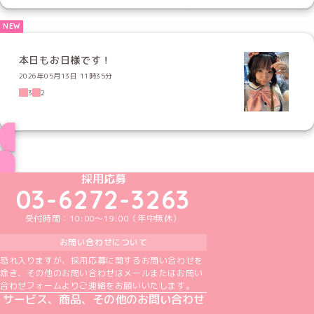
本日もお日様です！
2026年05月13日 11時35分
3
2
ブログ トップページへ
めいどりーみんTikTok公式アカウント
めいどりーみんX公式アカウント
めいどりーみんInstagram公式アカウント
めいどりーみんFacebook公式アカウン
めいどりーみんYouTube公式アカ
採用応募
03-6272-3263
受付時間：10:00～19:00（年中無休）
お問い合わせについて
恐れ入りますが、採用応募に関するお問い合わせを
除き、その他のお問い合わせはメールまたはお問い
合わせフォームよりご連絡をお願いいたします。
サービス、商品、その他のお問い合わせ