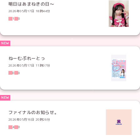
明日はあまねきの日〜
2026年05月17日 18時44分
1
0
ねーむぷれーとっ
2026年05月17日 11時07分
0
0
ファイナルのお知らせ。
2026年05月16日 20時26分
4
0