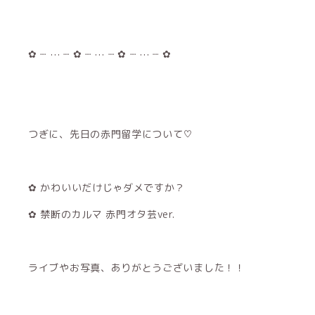
✿ ┈ ‪⋯ ┈ ‪✿ ┈ ‪⋯ ┈ ‪✿ ┈ ⋯ ┈‪ ✿
つぎに、先日の赤門留学について♡
✿ かわいいだけじゃダメですか？
✿ 禁断のカルマ 赤門オタ芸ver.
ライブやお写真、ありがとうございました！！