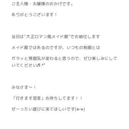
ご主人様・お嬢様のおかげです。
ありがとうございます！
当日は“大正ロマン風メイド服”でお給仕します
メイド服ではあるのですが、いつもの制服とは
ガラッと雰囲気が変わると思うので、ぜひ楽しみにして
いてください♬.*ﾟ
みなさま〜！
「行きます宣言」お待ちしてます！！
ぜーったい遊びに来てほしいです(ᵒ̴̶̷‪-ᵒ̴̶̷ )