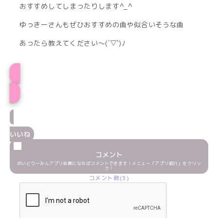
おすすめしてしまったりします^_^
ゆっきーさんもぜひおすすめの曲や似合いそうな曲
あったら教えてください〜(´▽`)ﾉ
プロフィール
いいね
コメント
めいどりーみんアプリ会員になればコメントできます！メニュー「アプリ紹介」をクリッ
ク！
コメント数(3)