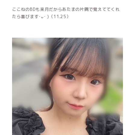
ここねのBDも来月だからあたまの片隅で覚えててくれ
たら喜びます･ᴗ･ )（11.25）