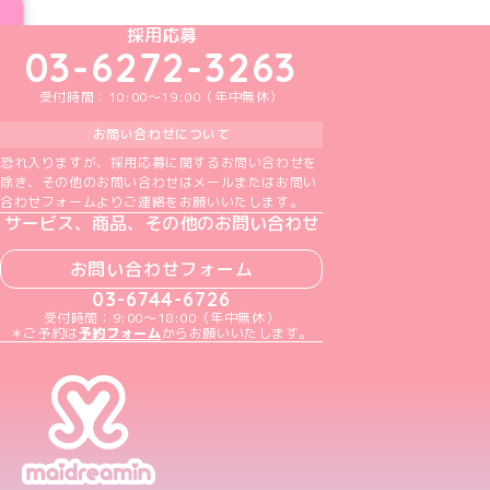
めいどりーみんTikTok公式アカウント
めいどりーみんX公式アカウント
めいどりーみんInstagram公式アカウント
めいどりーみんFacebook公式アカウン
めいどりーみんYouTube公式アカ
採用応募
03-6272-3263
受付時間：10:00～19:00（年中無休）
お問い合わせについて
恐れ入りますが、採用応募に関するお問い合わせを
除き、その他のお問い合わせはメールまたはお問い
合わせフォームよりご連絡をお願いいたします。
サービス、商品、その他のお問い合わせ
お問い合わせフォーム
03-6744-6726
受付時間：9:00～18:00（年中無休）
＊ご予約は
予約フォーム
からお願いいたします。