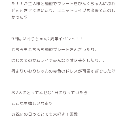
た！！ご主人様と連盟でプレートをぴんくちゃんにぷれ
ぜんとさせて頂いたり、ユニットライブも出来てたのし
かった♡
9日はいおりちゃん2周年イベント！！
こちらもこちらも連盟プレートさんだったり、
はじめてのサムライでみんなでオタ芸をしたり、、
何よりいおりちゃんの赤色のドレスが可愛すぎでした♡
お2人にとって幸せな1日になっていたら
ここねも嬉しいなあ♡
お祝いの日ってとても大好き！素敵！