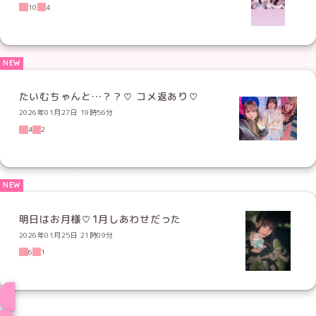
10
4
たいむちゃんと…？？♡ コメ返あり♡
2026年01月27日 19時56分
4
2
明日はお月様♡1月しあわせだった
2026年01月25日 21時09分
6
1
ブログ トップページへ