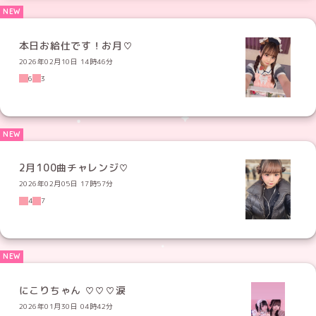
本日お給仕です！お月♡
2026年02月10日 14時46分
6
3
2月100曲チャレンジ♡
2026年02月05日 17時57分
4
7
にこりちゃん ♡♡♡涙
2026年01月30日 04時42分