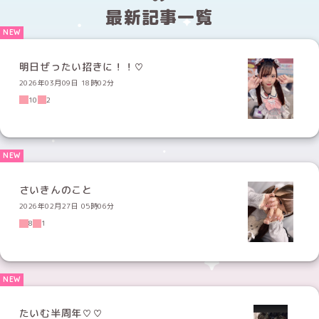
最新記事一覧
明日ぜったい招きに！！♡
2026年03月09日 18時02分
10
2
さいきんのこと
2026年02月27日 05時06分
8
1
たいむ半周年♡♡