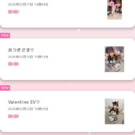
2026年02月17日 14時44分
4
4
おつきさま♡
2026年02月15日 15時13分
6
0
Valentine EV♡
2026年02月12日 10時16分
6
6