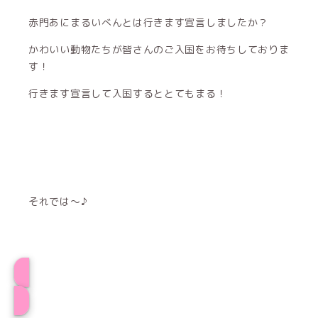
赤門あにまるいべんとは行きます宣言しましたか？
かわいい動物たちが皆さんのご入国をお待ちしておりま
す！
行きます宣言して入国するととてもまる！
それでは〜♪
けいとプロフィール