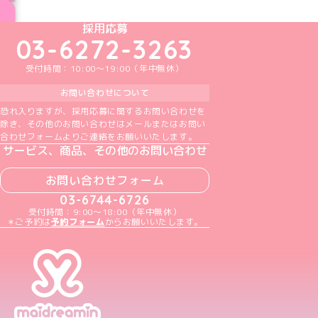
ブログ トップページへ
めいどりーみんTikTok公式アカウント
めいどりーみんX公式アカウント
めいどりーみんInstagram公式アカウント
めいどりーみんFacebook公式アカウン
めいどりーみんYouTube公式アカ
採用応募
03-6272-3263
受付時間：10:00～19:00（年中無休）
お問い合わせについて
恐れ入りますが、採用応募に関するお問い合わせを
除き、その他のお問い合わせはメールまたはお問い
合わせフォームよりご連絡をお願いいたします。
サービス、商品、その他のお問い合わせ
お問い合わせフォーム
03-6744-6726
受付時間：9:00～18:00（年中無休）
＊ご予約は
予約フォーム
からお願いいたします。