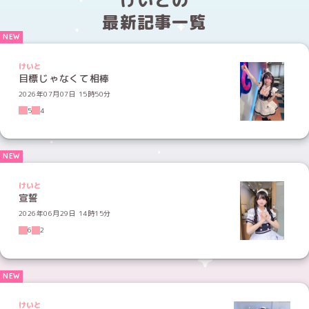
最新記事一覧
けいと
目標じゃなくて相棒
2026年07月07日 15時50分
5
4
けいと
宣誓
2026年06月29日 14時15分
6
2
けいと