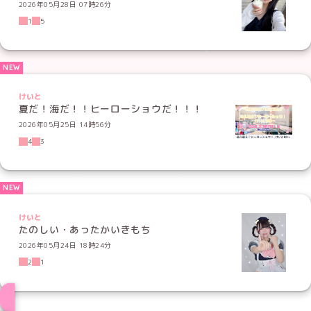
2026年05月28日 07時26分
1
5
けいと
夏だ！海だ！！ヒーローショウだ！！！
2026年05月25日 14時56分
4
3
けいと
たのしい・あったかいきもち
2026年05月24日 18時24分
2
1