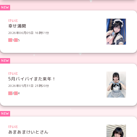
けいと
幸せ満開
2026年06月05日 16時31分
1
5
けいと
5月バイバイまた来年！
2026年05月31日 23時20分
2
4
けいと
あまあまけいとさん