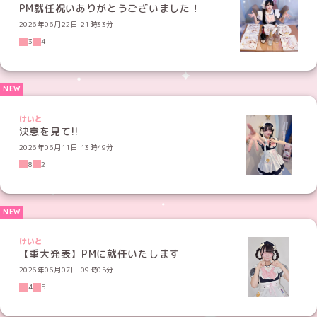
PM就任祝いありがとうございました！
2026年06月22日 21時33分
3
4
けいと
決意を見て!!
2026年06月11日 13時49分
8
2
けいと
【重大発表】PMに就任いたします
2026年06月07日 09時05分
4
5