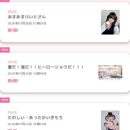
けいと
あまあまけいとさん
2026年05月28日 07時26分
1
5
けいと
夏だ！海だ！！ヒーローショウだ！！！
2026年05月25日 14時56分
4
3
けいと
たのしい・あったかいきもち
2026年05月24日 18時24分