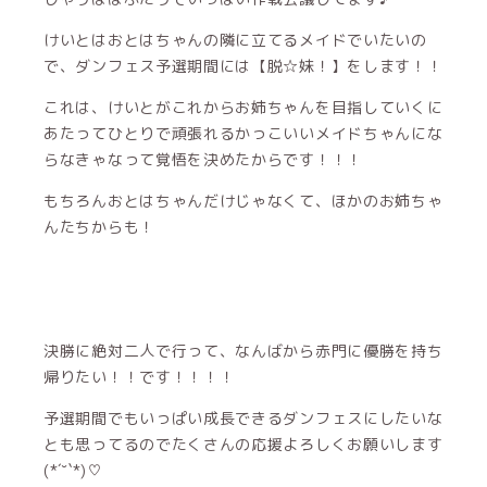
けいとはおとはちゃんの隣に立てるメイドでいたいの
で、ダンフェス予選期間には【脱☆妹！】をします！！
これは、けいとがこれからお姉ちゃんを目指していくに
あたってひとりで頑張れるかっこいいメイドちゃんにな
らなきゃなって覚悟を決めたからです！！！
もちろんおとはちゃんだけじゃなくて、ほかのお姉ちゃ
んたちからも！
決勝に絶対二人で行って、なんばから赤門に優勝を持ち
帰りたい！！です！！！！
予選期間でもいっぱい成長できるダンフェスにしたいな
とも思ってるのでたくさんの応援よろしくお願いします
(*´˘`*)♡