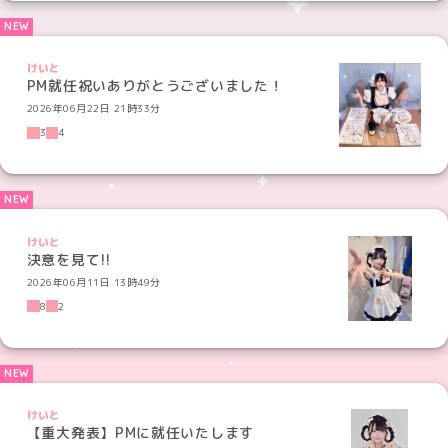
けいと
PM就任祝いありがとうございました！
2026年06月22日 21時33分
3
4
けいと
決意を見て!!
2026年06月11日 13時49分
8
2
けいと
【重大発表】PMに就任いたします