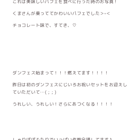
これは美味しいパフェを食べに行った時のお写真！
くまさんが乗っててかわいいパフェでした＞ᵕ＜
チョコレート味で、すてき、♡
ダンフェス始まって！！！燃えてます！！！！
昨日は初のダンフェスにじいろお祝いセットをお迎えし
ていただいて…( ; ; )
うれしい、うれしい！さらにあつくなる！！！！
しゃりぽぽふたりでいっぱい作戦会議してます♪