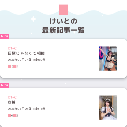
けいとの
最新記事一覧
けいと
目標じゃなくて相棒
2026年07月07日 15時50分
5
4
けいと
宣誓
2026年06月29日 14時15分
6
2