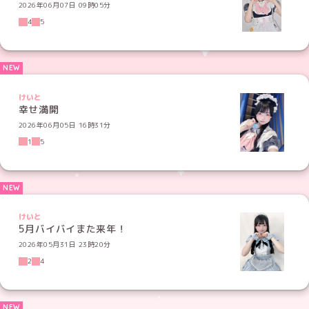
2026年06月07日 09時05分
4
5
けいと
幸せ満開
2026年06月05日 16時31分
1
5
けいと
5月バイバイまた来年！
2026年05月31日 23時20分
2
4