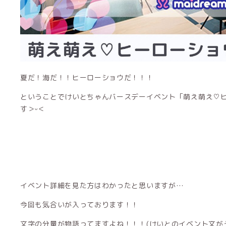
夏だ！海だ！！ヒーローショウだ！！！
ということでけいとちゃんバースデーイベント「萌え萌え♡
す＞ᵕ＜
イベント詳細を見た方はわかったと思いますが…
今回も気合いが入っております！！
文字の分量が物語ってますよね！！！(けいとのイベント文が