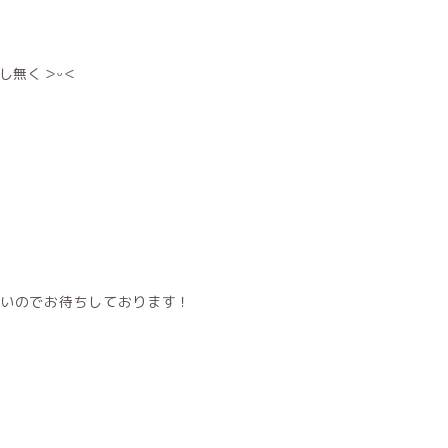
し無く＞ᵕ＜
たいのでお待ちしております！