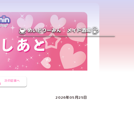
めいどりーみん
メイド酒場
次の記事へ
2026年05月25日