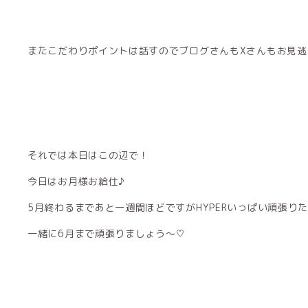
またこだわりポイントは話すのでブログさんもXさんもお見逃
それでは本日はこの辺で！
今日はお月様お給仕♪
5月終わるまであと一週間ほどですがHYPERいっぱい頑張り
一緒に6月まで頑張りましょう〜♡