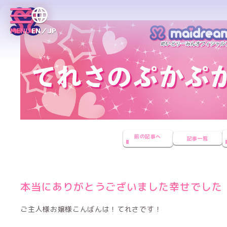
MENU
EN／JP
前の記事へ
記事一覧
本当にありがとうございました幸せでした
ご主人様お嬢様こんばんは！てれさです！