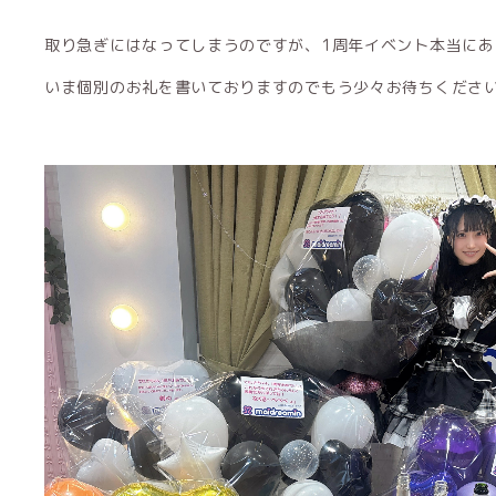
取り急ぎにはなってしまうのですが、1周年イベント本当に
いま個別のお礼を書いておりますのでもう少々お待ちください（ 