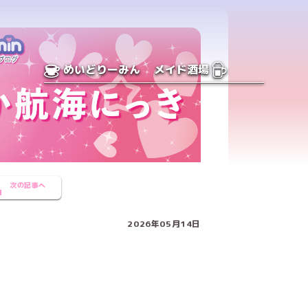
めいどりーみん
メイド酒場
次の記事へ
2026年05月14日