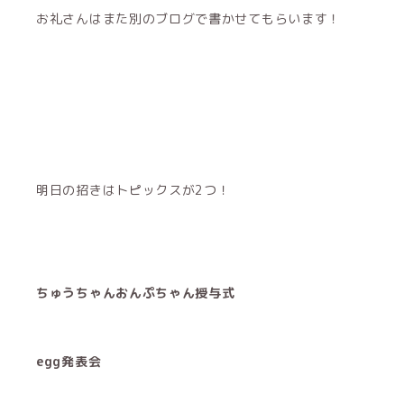
お礼さんはまた別のブログで書かせてもらいます！
明日の招きはトピックスが2つ！
ちゅうちゃんおんぷちゃん授与式
egg発表会