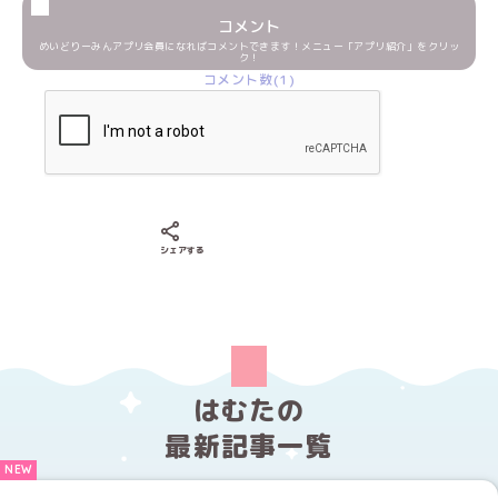
コメント
めいどりーみんアプリ会員になればコメントできます！メニュー「アプリ紹介」をクリッ
ク！
コメント数(1)
Xでシェアする
LINEでシェアする
Facebookでシェアする
シェアする
はむたの
最新記事一覧