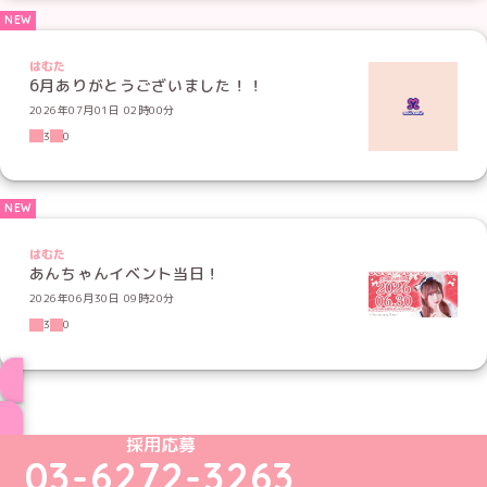
はむた
6月ありがとうございました！！
2026年07月01日 02時00分
3
0
はむた
あんちゃんイベント当日！
2026年06月30日 09時20分
3
0
ブログ トップページへ
めいどりーみんTikTok公式アカウント
めいどりーみんX公式アカウント
めいどりーみんInstagram公式アカウント
めいどりーみんFacebook公式アカウン
めいどりーみんYouTube公式アカ
採用応募
03-6272-3263