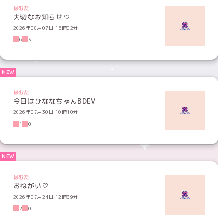
はむた
大切なお知らせ♡
2026年08月07日 15時02分
6
3
はむた
今日はひななちゃんBDEV
2026年07月30日 10時10分
1
0
はむた
おねがい♡
2026年07月24日 12時39分
2
0