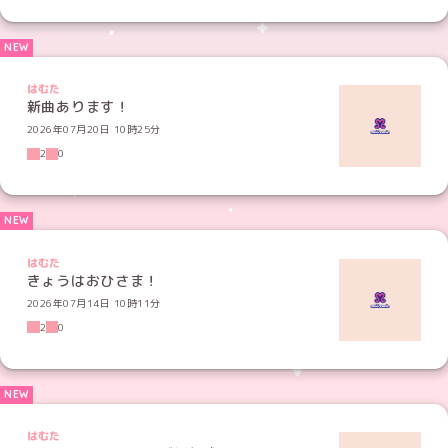
はむた
新曲あります！
2026年07月20日 10時25分
2
0
はむた
きょうはおひさま！
2026年07月14日 10時11分
2
0
はむた