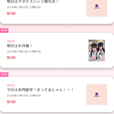
明日はマネマスバッジ授与式！
2026年07月07日 22時36分
5
0
はむた
明日はお月様！
2026年07月05日 01時00分
2
0
はむた
今日は赤門留学！まってるにゃん！！！
2026年07月03日 16時33分
2
0