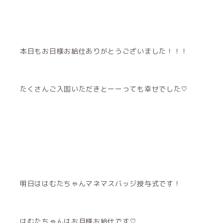
本日もお日様お給仕ありがとうございました！！！
たくさんご入国いただきとーーっても幸せでした♡
明日ははむたちゃんマネマスバッジ授与式です！
はむたちゃんはお月様お給仕です♡