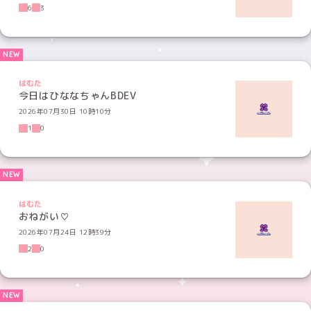
6
3
はむた
今日はひななちゃんBDEV
2026年07月30日 10時10分
1
0
はむた
おねがい♡
2026年07月24日 12時39分
2
0