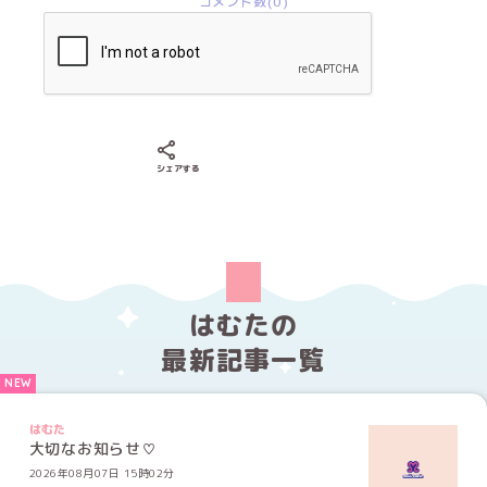
コメント数(0)
Xでシェアする
LINEでシェアする
Facebookでシェアする
シェアする
はむたの
最新記事一覧
はむた
大切なお知らせ♡
2026年08月07日 15時02分