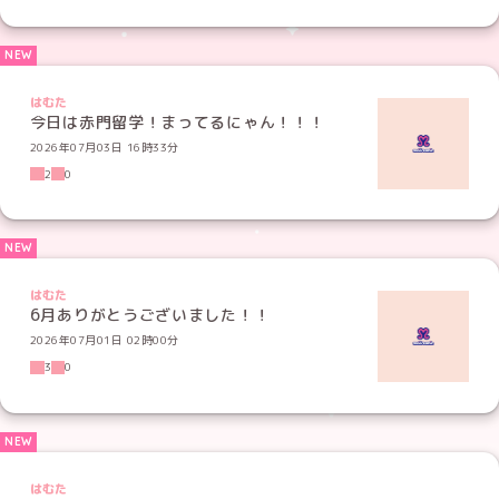
はむた
今日は赤門留学！まってるにゃん！！！
2026年07月03日 16時33分
2
0
はむた
6月ありがとうございました！！
2026年07月01日 02時00分
3
0
はむた