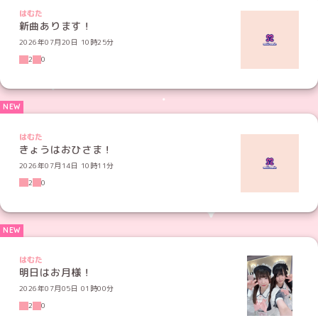
はむた
新曲あります！
2026年07月20日 10時25分
2
0
はむた
きょうはおひさま！
2026年07月14日 10時11分
2
0
はむた
明日はお月様！
2026年07月05日 01時00分
2
0