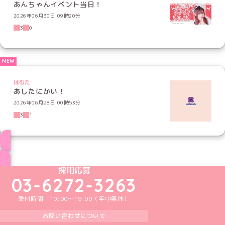
あんちゃんイベント当日！
2026年06月30日 09時20分
3
0
はむた
あしたにかい！
2026年06月28日 00時53分
3
1
ブログ トップページへ
めいどりーみんTikTok公式アカウント
めいどりーみんX公式アカウント
めいどりーみんInstagram公式アカウント
めいどりーみんFacebook公式アカウン
めいどりーみんYouTube公式アカ
採用応募
03-6272-3263
受付時間：10:00～19:00（年中無休）
お問い合わせについて