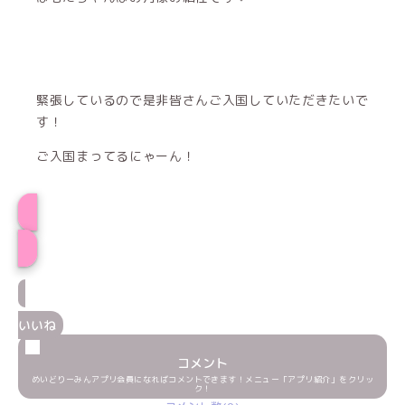
緊張しているので是非皆さんご入国していただきたいで
す！
ご入国まってるにゃーん！
はむたプロフィール
いいね
コメント
めいどりーみんアプリ会員になればコメントできます！メニュー「アプリ紹介」をクリッ
ク！