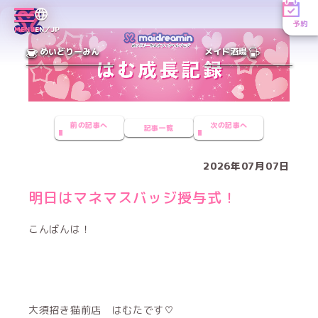
予約
MENU
EN／JP
めいどりーみん
メイド酒場
前の記事へ
次の記事へ
記事一覧
2026年07月07日
明日はマネマスバッジ授与式！
こんばんは！
大須招き猫前店 はむたです♡