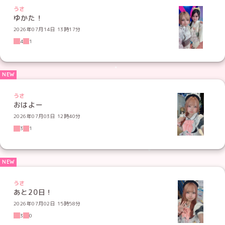
うさ
ゆかた！
2026年07月14日 13時17分
4
1
うさ
おはよー
2026年07月03日 12時40分
3
1
うさ
あと20日！
2026年07月02日 15時58分
3
0