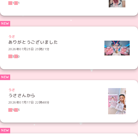
1
1
うさ
ありがとうございました
2026年07月23日 23時21分
3
0
うさ
うささんから
2026年07月17日 22時48分
5
3