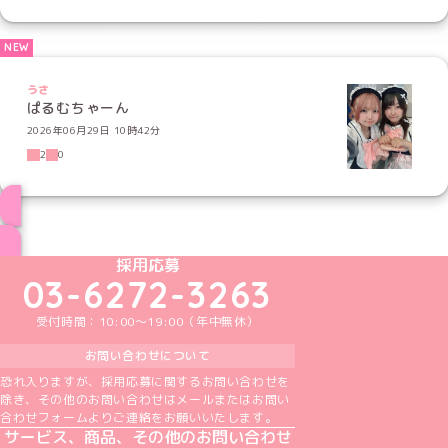
うさ
ぱるむちゃーん
2026年06月29日 10時42分
2
0
ブログ トップページへ
めいどりーみんTikTok公式アカウント
めいどりーみんX公式アカウント
めいどりーみんInstagram公式アカウント
めいどりーみんFacebook公式アカウン
めいどりーみんYouTube公式アカ
採用応募
03-6272-3263
受付時間：10:00～19:00（年中無休）
お問い合わせについて
恐れ入りますが、採用応募に関するお問い合わせを
除き、その他のお問い合わせはメールまたはお問い
合わせフォームよりご連絡をお願いいたします。
サービス、商品、その他のお問い合わせ