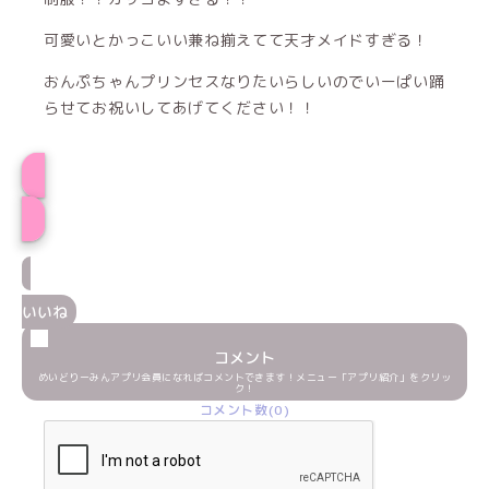
可愛いとかっこいい兼ね揃えてて天才メイドすぎる！
おんぷちゃんプリンセスなりたいらしいのでいーぱい踊
らせてお祝いしてあげてください！！
うさプロフィール
いいね
コメント
めいどりーみんアプリ会員になればコメントできます！メニュー「アプリ紹介」をクリッ
ク！
コメント数(0)