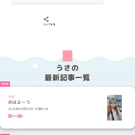
Xでシェアする
LINEでシェアする
Facebookでシェアする
シェアする
うさの
最新記事一覧
うさ
おはよーう
2026年08月03日 10時41分
102
0