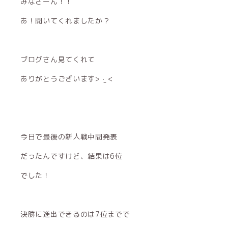
みなさーん！！
あ！開いてくれましたか？
ブログさん見てくれて
ありがとうございます> ·̫ <
今日で最後の新人戦中間発表
だったんですけど、結果は6位
でした！
決勝に進出できるのは7位までで