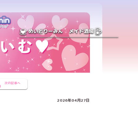
めいどりーみん
メイド酒場
次の記事へ
2026年04月27日