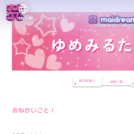
MENU
EN／JP
前の記事へ
記事一覧
おねがいごと！