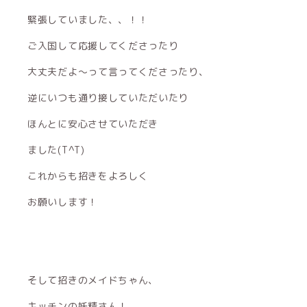
緊張していました、、！！
ご入国して応援してくださったり
大丈夫だよ～って言ってくださったり、
逆にいつも通り接していただいたり
ほんとに安心させていただき
ました(Т^Т)
これからも招きをよろしく
お願いします！
そして招きのメイドちゃん、
キッチンの妖精さん！