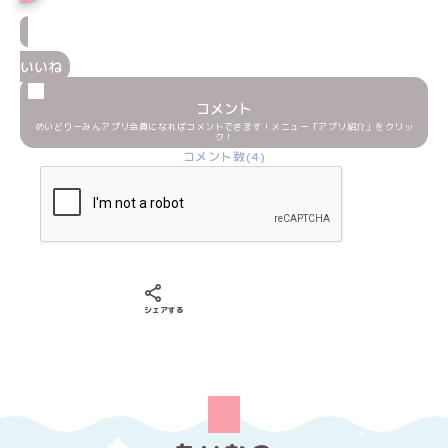
いいね
コメント
めいどりーみんアプリ会員になればコメントできます！メニュー「アプリ紹介」をクリッ
ク！
コメント数(4)
Xでシェアする
LINEでシェアする
Facebookでシェアする
シェアする