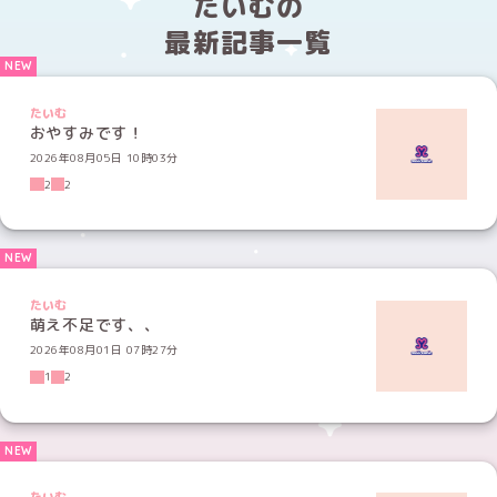
たいむの
最新記事一覧
たいむ
おやすみです！
2026年08月05日 10時03分
2
2
たいむ
萌え不足です、、
2026年08月01日 07時27分
1
2