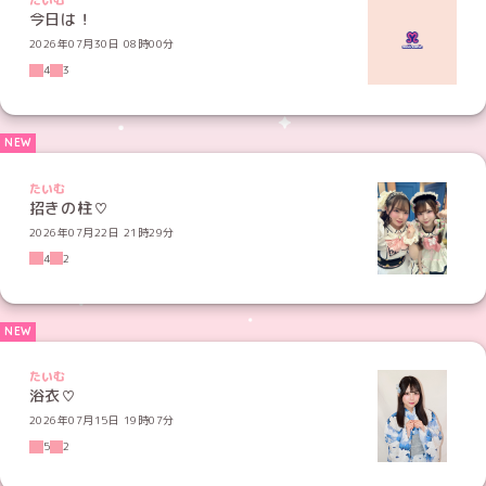
たいむ
今日は！
2026年07月30日 08時00分
4
3
たいむ
招きの柱♡
2026年07月22日 21時29分
4
2
たいむ
浴衣♡
2026年07月15日 19時07分
5
2