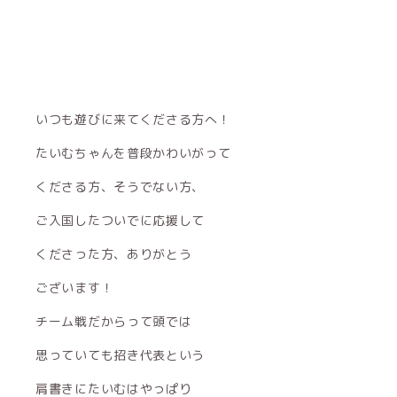
いつも遊びに来てくださる方へ！
たいむちゃんを普段かわいがって
くださる方、そうでない方、
ご入国したついでに応援して
くださった方、ありがとう
ございます！
チーム戦だからって頭では
思っていても招き代表という
肩書きにたいむはやっぱり