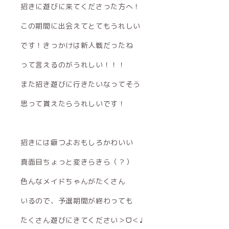
招きに遊びに来てくださった方へ！
この期間に出会えてとてもうれしい
です！きっかけは新人戦だったね
って言えるのがうれしい！！！
また招き遊びに行きたいなってそう
思って貰えたらうれしいです！
招きには癖つよおもしろかわいい
真面目ちょっと変きらきら（？）
色んなメイドちゃんがたくさん
いるので、予選期間が終わっても
たくさん遊びにきてください＞ᗜ＜♩