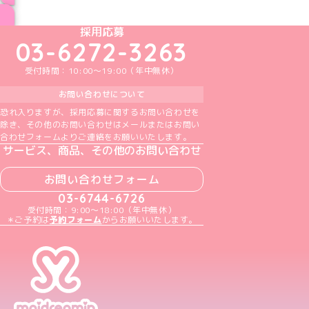
ブログ トップページへ
めいどりーみんTikTok公式アカウント
めいどりーみんX公式アカウント
めいどりーみんInstagram公式アカウント
めいどりーみんFacebook公式アカウン
めいどりーみんYouTube公式アカ
採用応募
03-6272-3263
受付時間：10:00～19:00（年中無休）
お問い合わせについて
恐れ入りますが、採用応募に関するお問い合わせを
除き、その他のお問い合わせはメールまたはお問い
合わせフォームよりご連絡をお願いいたします。
サービス、商品、その他のお問い合わせ
お問い合わせフォーム
03-6744-6726
受付時間：9:00～18:00（年中無休）
＊ご予約は
予約フォーム
からお願いいたします。