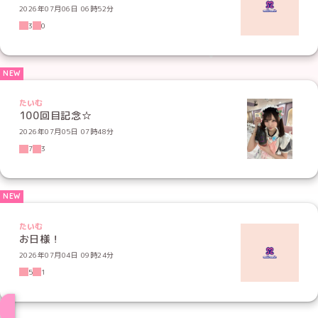
2026年07月06日 06時52分
3
0
たいむ
100回目記念☆
2026年07月05日 07時48分
7
3
たいむ
お日様！
2026年07月04日 09時24分
5
1