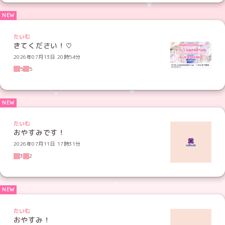
たいむ
きてください！♡
2026年07月13日 20時54分
5
5
たいむ
おやすみです！
2026年07月11日 17時31分
3
2
たいむ
おやすみ！