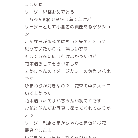
ましたね
リーダー昇格おめでとう
もちろんeggで制服は着てたけど
リーダーとして小倉店の責任あるポジショ
ン
こんな日が来るのはもっと先のことって
思っていたからね 嬉しいです
そしてお祝いには行けなかったけど
花束贈らせてもらいました
まかちゃんのイメージカラーの黄色い花束
です
ひまわりが好きなの？ 花束の中に入って
いてよかった
花束贈ったのまかちゃんが初めてです
お花と並んだお写真も撮ってくれてありが
と♡
リーダー制服とまかちゃんと黄色いお花
最高でしたよ
いつも萌と元気をくれてありがとう