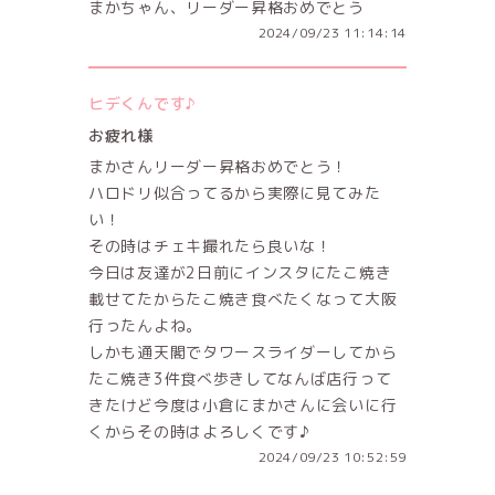
まかちゃん、リーダー昇格おめでとう
2024/09/23 11:14:14
ヒデくんです♪
お疲れ様
まかさんリーダー昇格おめでとう！
ハロドリ似合ってるから実際に見てみた
い！
その時はチェキ撮れたら良いな！
今日は友達が2日前にインスタにたこ焼き
載せてたからたこ焼き食べたくなって大阪
行ったんよね。
しかも通天閣でタワースライダーしてから
たこ焼き3件食べ歩きしてなんば店行って
きたけど今度は小倉にまかさんに会いに行
くからその時はよろしくです♪
2024/09/23 10:52:59