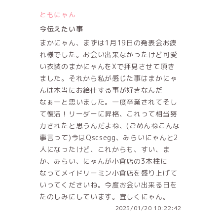
ともにゃん
今伝えたい事
まかにゃん、まずは1月19日の発表会お疲
れ様でした。お会い出来なかったけど可愛
い衣装のまかにゃんをXで拝見させて頂き
ました。それから私が感じた事はまかにゃ
んは本当にお給仕する事が好きなんだ
なぁーと思いました。一度卒業されてそし
て復活！リーダーに昇格、これって相当努
力されたと思うんだよね、(ごめんねこんな
事言って)今はQscsegg、みらいにゃんと2
人になったけど、これからも、すい、ま
か、みらい、にゃんが小倉店の3本柱に
なってメイドリーミン小倉店を盛り上げて
いってくださいね。今度お会い出来る日を
たのしみにしています。宜しくにゃん。
2025/01/20 10:22:42