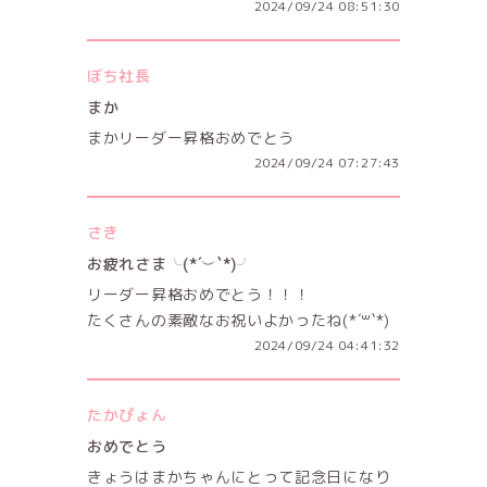
2024/09/24 08:51:30
ぼち社長
まか
まかリーダー昇格おめでとう
2024/09/24 07:27:43
さき
お疲れさま╰(*´︶`*)╯
リーダー昇格おめでとう！！！
たくさんの素敵なお祝いよかったね(*´꒳`*)
2024/09/24 04:41:32
たかぴょん
おめでとう
きょうはまかちゃんにとって記念日になり