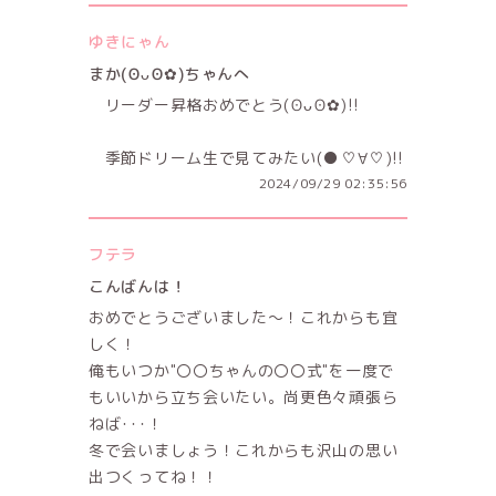
ゆきにゃん
まか(⁠ʘ⁠ᴗ⁠ʘ⁠✿⁠)ちゃんへ
リーダー昇格おめでとう(⁠ʘ⁠ᴗ⁠ʘ⁠✿⁠)!!
季節ドリーム生で見てみたい(⁠●⁠♡⁠∀⁠♡⁠)!!
2024/09/29 02:35:56
フテラ
こんばんは！
おめでとうございました〜！これからも宜
しく！
俺もいつか"〇〇ちゃんの〇〇式"を一度で
もいいから立ち会いたい。尚更色々頑張ら
ねば･･･！
冬で会いましょう！これからも沢山の思い
出つくってね！！