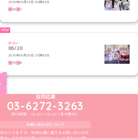
2026年06月22日 00時42分
18
1
みらい
06/20
2026年06月20日 23時42分
18
8
ブログ トップページへ
めいどりーみんTikTok公式アカウント
めいどりーみんX公式アカウント
めいどりーみんInstagram公式アカウント
めいどりーみんFacebook公式アカウン
めいどりーみんYouTube公式アカ
採用応募
03-6272-3263
受付時間：10:00～19:00（年中無休）
お問い合わせについて
恐れ入りますが、採用応募に関するお問い合わせを