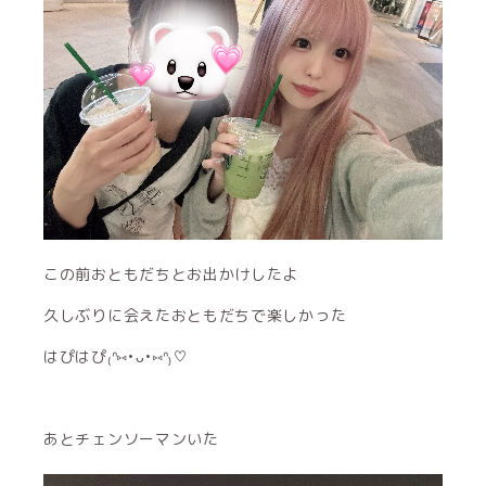
この前おともだちとお出かけしたよ
久しぶりに会えたおともだちで楽しかった
はぴはぴ₍ᐢ⑅•ᴗ•⑅ᐢ₎♡
あとチェンソーマンいた