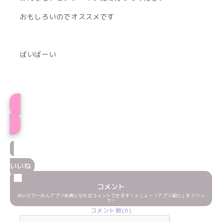
おもしろいのでオススメです
ばいばーい
みらいプロフィール
いいね
コメント
めいどりーみんアプリ会員になればコメントできます！メニュー「アプリ紹介」をクリッ
ク！
コメント数(6)