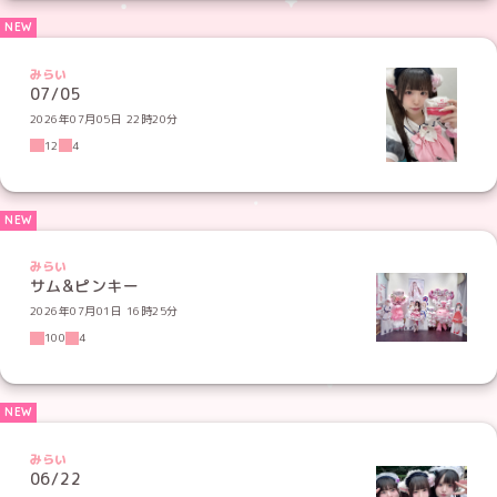
みらい
07/05
2026年07月05日 22時20分
12
4
みらい
サム&ピンキー
2026年07月01日 16時25分
100
4
みらい
06/22