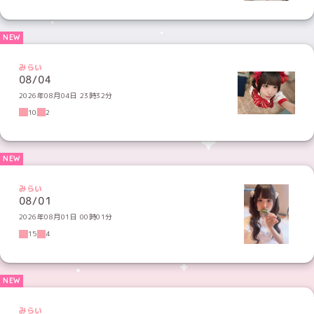
みらい
08/04
2026年08月04日 23時32分
10
2
みらい
08/01
2026年08月01日 00時01分
15
4
みらい