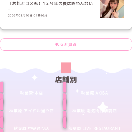
【お礼とコメ返】16.今年の夏は終わんない
...
2026年08月10日 04時16分
もっと見る
店舗別
秋葉原 本店
秋葉原 AKIBA
秋葉原 アイドル通り店
秋葉原 電気街口駅前店
秋葉原 中央通り店
秋葉原 LIVE RESTAURANT