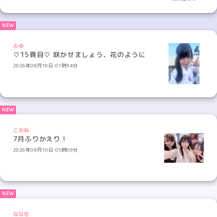
ふゆ
♡15頁目♡ 咲かせましょう、花のように
2026年08月10日 07時34分
こがね
7月ふりかえり！
2026年08月10日 05時00分
ななせ