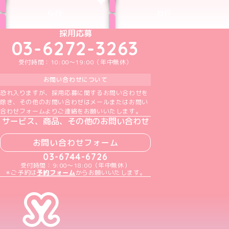
ら行
わ行
めいどりーみんTikTok公式アカウント
めいどりーみんX公式アカウント
めいどりーみんInstagram公式アカウント
めいどりーみんFacebook公式アカウン
めいどりーみんYouTube公式アカ
採用応募
03-6272-3263
受付時間：10:00～19:00（年中無休）
お問い合わせについて
恐れ入りますが、採用応募に関するお問い合わせを
除き、その他のお問い合わせはメールまたはお問い
合わせフォームよりご連絡をお願いいたします。
サービス、商品、その他のお問い合わせ
お問い合わせフォーム
03-6744-6726
受付時間：9:00～18:00（年中無休）
＊ご予約は
予約フォーム
からお願いいたします。