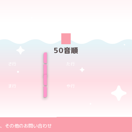
50音順
さ行
た行
ま行
や行
ト
m公式アカウント
book公式アカウント
ouTube公式アカウント
、その他のお問い合わせ