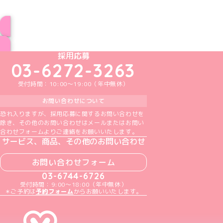
ブログ トップページへ
めいどりーみんTikTok公式アカウント
めいどりーみんX公式アカウント
めいどりーみんInstagram公式アカウント
めいどりーみんFacebook公式アカウン
めいどりーみんYouTube公式アカ
採用応募
03-6272-3263
受付時間：10:00～19:00（年中無休）
お問い合わせについて
恐れ入りますが、採用応募に関するお問い合わせを
除き、その他のお問い合わせはメールまたはお問い
合わせフォームよりご連絡をお願いいたします。
サービス、商品、その他のお問い合わせ
お問い合わせフォーム
03-6744-6726
受付時間：9:00～18:00（年中無休）
＊ご予約は
予約フォーム
からお願いいたします。