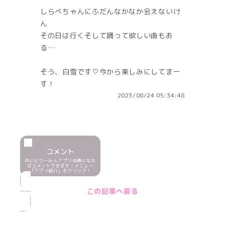
しらべちゃんにふだんなかなか会えないけ
ん
その日は行くそして踊って欲しい曲もあ
る…
そう、白雪です♡今から楽しみにしてまー
す！
2023/08/24 05:34:48
コメント
めいどりーみんアプリ会員になれ
ばコメントできます！メニュー
「アプリ紹介」をクリック！
この記事へ戻る