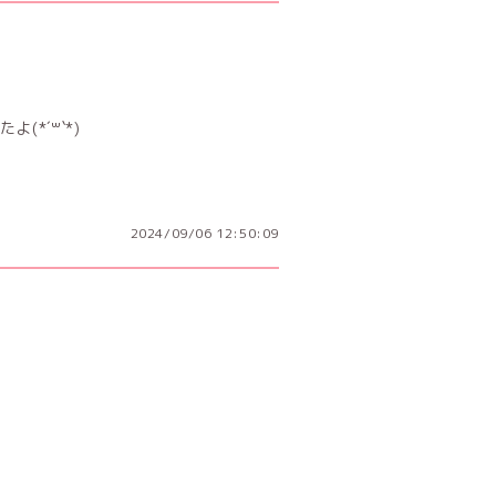
*´꒳`*)
2024/09/06 12:50:09