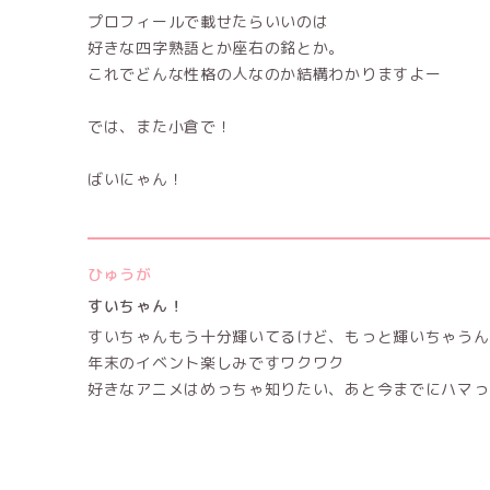
プロフィールで載せたらいいのは
好きな四字熟語とか座右の銘とか。
これでどんな性格の人なのか結構わかりますよー
では、また小倉で！
ばいにゃん！
ひゅうが
すいちゃん！
すいちゃんもう十分輝いてるけど、もっと輝いちゃうんだ
年末のイベント楽しみですワクワク
好きなアニメはめっちゃ知りたい、あと今までにハマった