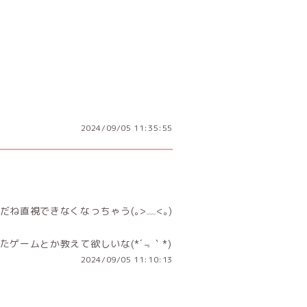
2024/09/05 11:35:55
ね直視できなくなっちゃう(｡>﹏<｡)
ゲームとか教えて欲しいな(*´﹃｀*)
2024/09/05 11:10:13