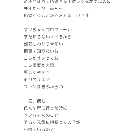
※本当は何も応援する予定じゃなかったのに
今年からりーみんを
応援することができて楽しいです！
すいちゃんプロフィール
まだ知らない人おるから
誰でもわかりやすい
情報は知りたいね
コレがすいってね
コレ重要が大事
難しく考えず
ありのままで
ファンは喜ぶからね
一応、僕も
色んな所に行った時に
すいちゃんのこと
明るく元気に頑張ってる子が
小倉にいるので