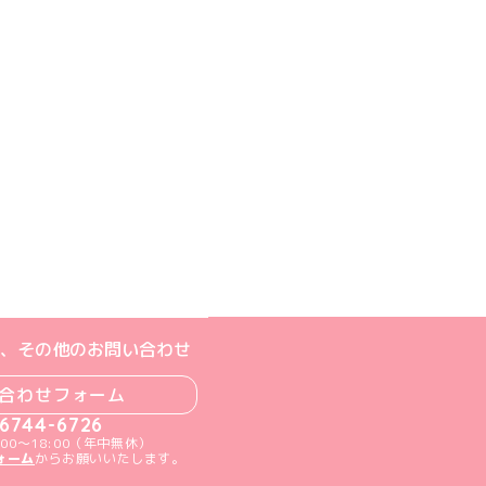
ジへ
ト
m公式アカウント
book公式アカウント
ouTube公式アカウント
、その他のお問い合わせ
合わせフォーム
-6744-6726
00～18:00（年中無休）
ォーム
からお願いいたします。