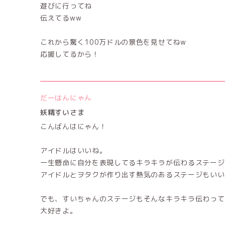
遊びに行ってね
伝えてるww
これから驚く100万ドルの景色を見せてねw
応援してるから！
だーはんにゃん
妖精すいさま
こんばんはにゃん！
アイドルはいいね。
一生懸命に自分を表現してるキラキラが伝わるステージ
アイドルとヲタクが作り出す熱気のあるステージもいい
でも、すいちゃんのステージもそんなキラキラ伝わって
大好きよ。