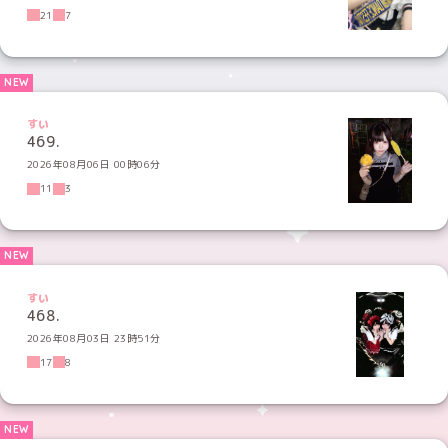
21
7
すい
469.
2026年08月06日 00時06分
11
3
すい
468.
2026年08月03日 23時51分
17
8