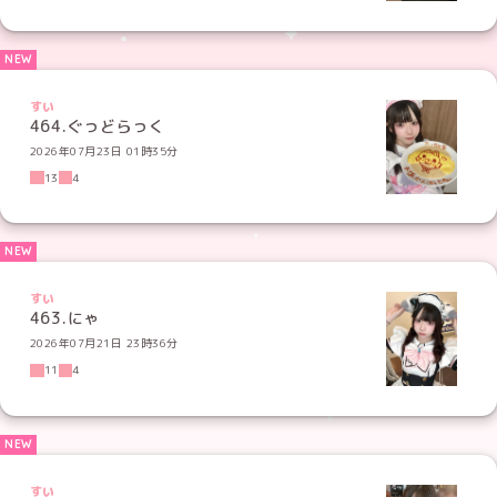
すい
464.ぐっどらっく
2026年07月23日 01時35分
13
4
すい
463.にゃ
2026年07月21日 23時36分
11
4
すい