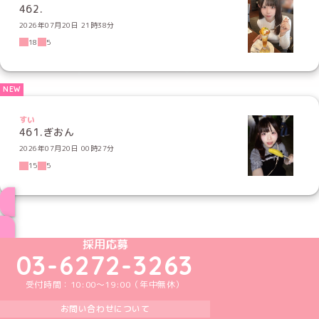
462.
2026年07月20日 21時38分
18
5
すい
461.ぎおん
2026年07月20日 00時27分
15
5
ブログ トップページへ
めいどりーみんTikTok公式アカウント
めいどりーみんX公式アカウント
めいどりーみんInstagram公式アカウント
めいどりーみんFacebook公式アカウン
めいどりーみんYouTube公式アカ
採用応募
03-6272-3263
受付時間：10:00～19:00（年中無休）
お問い合わせについて