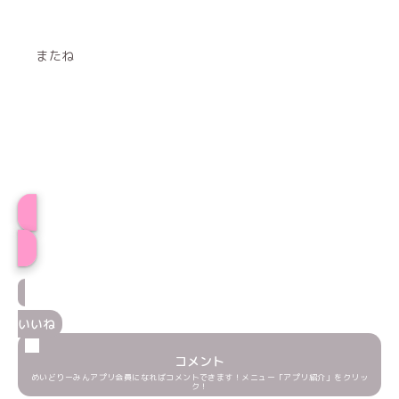
またね
すいプロフィール
いいね
コメント
めいどりーみんアプリ会員になればコメントできます！メニュー「アプリ紹介」をクリッ
ク！