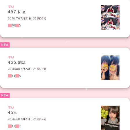
すい
467.にゃ
2026年07月31日 22時59分
20
5
すい
466.朝活
2026年07月24日 21時28分
14
5
すい
465.
2026年07月23日 23時49分
13
3