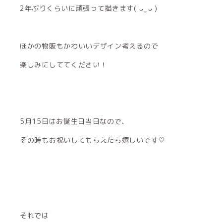
2年ぶりくらいに頑張って描きます( ᴗ ̫ ᴗ )
ほかの物販もかわいいデザイン考えるので
楽しみにしててください！
5月15日はお誕生日当日なので、
その時もお祝いしてもらえたら嬉しいです♡
それでは