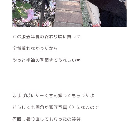
この服去年夏の終わり頃に買って
全然着れなかったから
やっと半袖の季節きてうれしい‪‪❤︎‬
ままぱぱにたーくさん撮ってもらったよ
どうしても画角が家族写真（）になるので
何回も撮り直してもらったの笑笑