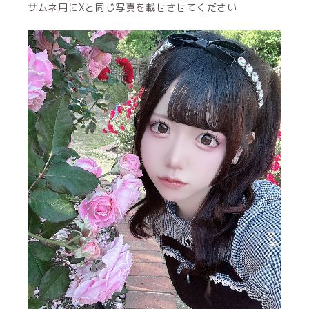
サムネ用にXと同じ写真を載せさせてください