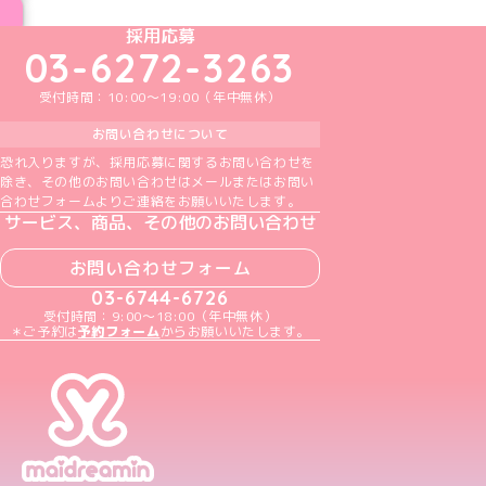
めいどりーみんTikTok公式アカウント
めいどりーみんX公式アカウント
めいどりーみんInstagram公式アカウント
めいどりーみんFacebook公式アカウン
めいどりーみんYouTube公式アカ
採用応募
03-6272-3263
受付時間：10:00～19:00（年中無休）
お問い合わせについて
恐れ入りますが、採用応募に関するお問い合わせを
除き、その他のお問い合わせはメールまたはお問い
合わせフォームよりご連絡をお願いいたします。
サービス、商品、その他のお問い合わせ
お問い合わせフォーム
03-6744-6726
受付時間：9:00～18:00（年中無休）
＊ご予約は
予約フォーム
からお願いいたします。