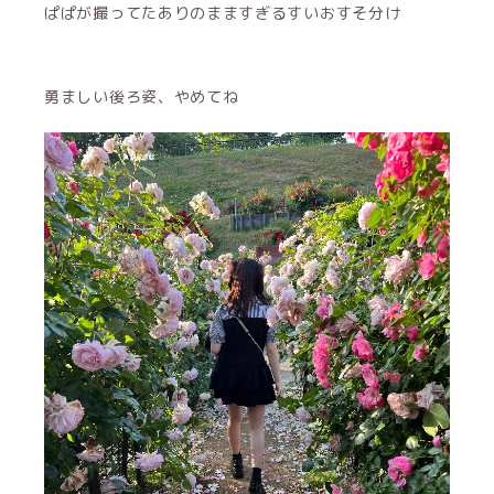
ぱぱが撮ってたありのまますぎるすいおすそ分け
勇ましい後ろ姿、やめてね