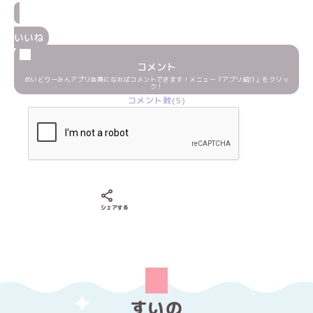
いいね
コメント
めいどりーみんアプリ会員になればコメントできます！メニュー「アプリ紹介」をクリッ
ク！
コメント数(5)
Xでシェアする
LINEでシェアする
Facebookでシェアする
シェアする
すいの