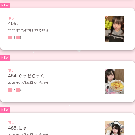
すい
465.
2026年07月23日 23時49分
13
3
すい
464.ぐっどらっく
2026年07月23日 01時35分
13
4
すい
463.にゃ
2026年07月21日 23時36分