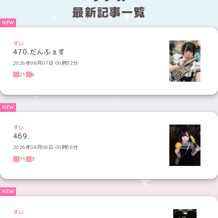
最新記事一覧
すい
470.だんふぇす
2026年08月07日 00時32分
21
6
すい
469.
2026年08月06日 00時06分
11
3
すい