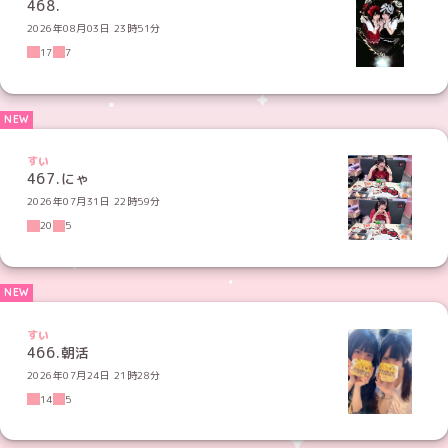
468.
2026年08月03日 23時51分
17
7
すい
467.にゃ
2026年07月31日 22時59分
20
5
すい
466.朝活
2026年07月24日 21時28分
14
5