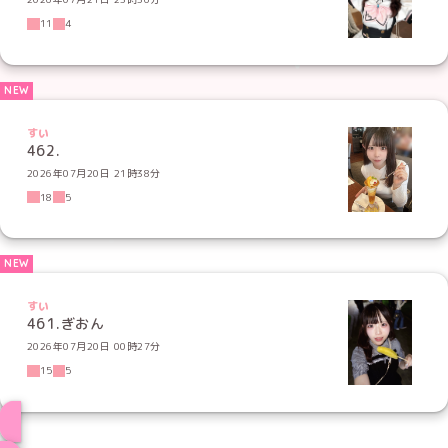
11
4
すい
462.
2026年07月20日 21時38分
18
5
すい
461.ぎおん
2026年07月20日 00時27分
15
5
ブログ トップページへ