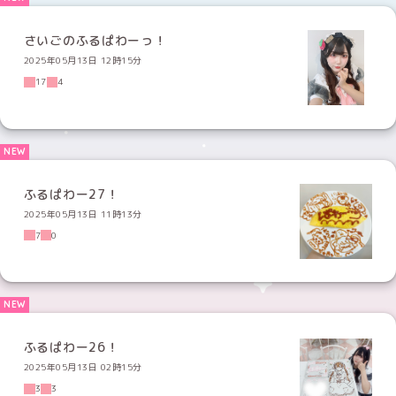
さいごのふるぱわーっ！
2025年05月13日 12時15分
17
4
ふるぱわー27！
2025年05月13日 11時13分
7
0
ふるぱわー26！
2025年05月13日 02時15分
3
3