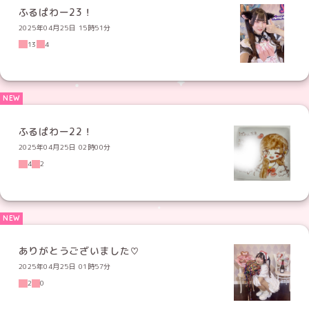
ふるぱわー23！
2025年04月25日 15時51分
13
4
ふるぱわー22！
2025年04月25日 02時00分
4
2
ありがとうございました♡
2025年04月25日 01時57分
2
0