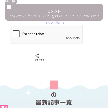
いいね
コメント
めいどりーみんアプリ会員になればコメントできます！メニュー「アプリ紹介」をクリッ
ク！
コメント数(5)
Xでシェアする
LINEでシェアする
Facebookでシェアする
シェアする
の
最新記事一覧