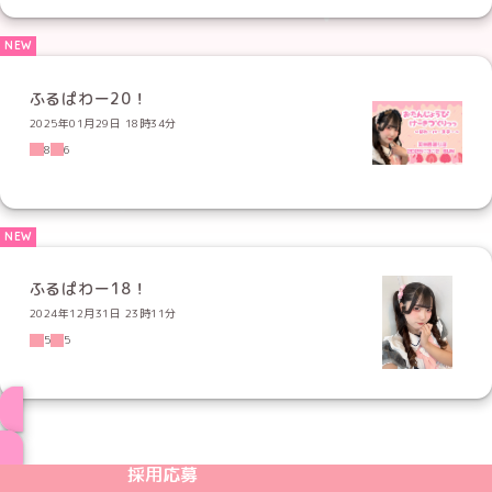
ふるぱわー20！
2025年01月29日 18時34分
8
6
ふるぱわー18！
2024年12月31日 23時11分
5
5
ブログ トップページへ
めいどりーみんTikTok公式アカウント
めいどりーみんX公式アカウント
めいどりーみんInstagram公式アカウント
めいどりーみんFacebook公式アカウン
めいどりーみんYouTube公式アカ
採用応募