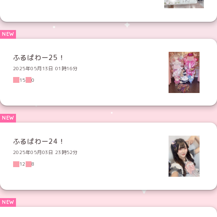
ふるぱわー25！
2025年05月13日 01時16分
15
0
ふるぱわー24！
2025年05月03日 23時52分
12
8