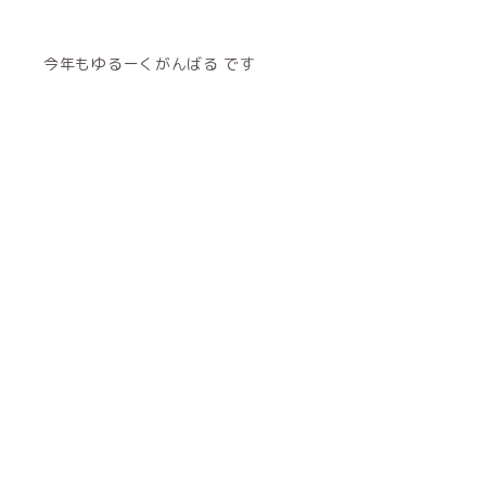
今年もゆるーくがんばる です