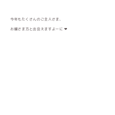
今年もたくさんのご主人さま、
お嬢さま方と出会えますよーに ❤︎