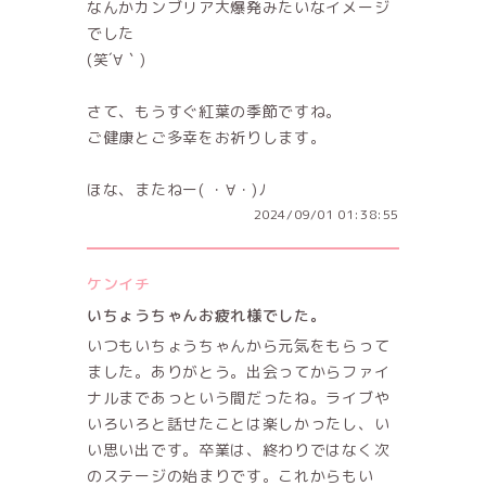
なんかカンブリア大爆発みたいなイメージ
でした
(笑´∀｀)
さて、もうすぐ紅葉の季節ですね。
ご健康とご多幸をお祈りします。
ほな、またねー( ・∀・)ﾉ
2024/09/01 01:38:55
ケンイチ
いちょうちゃんお疲れ様でした。
いつもいちょうちゃんから元気をもらって
ました。ありがとう。出会ってからファイ
ナルまであっという間だったね。ライブや
いろいろと話せたことは楽しかったし、い
い思い出です。卒業は、終わりではなく次
のステージの始まりです。これからもい