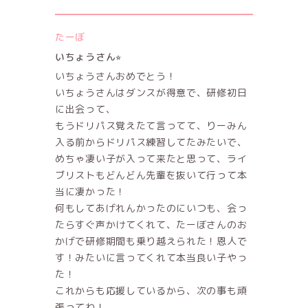
たーぼ
いちょうさん⭐︎
いちょうさんおめでとう！
いちょうさんはダンスが得意で、研修初日
に出会って、
もうドリパス覚えたて言ってて、りーみん
入る前からドリパス練習してたみたいで、
めちゃ凄い子が入って来たと思って、ライ
ブリストもどんどん先輩を抜いて行って本
当に凄かった！
何もしてあげれんかったのにいつも、会っ
たらすぐ声かけてくれて、たーぼさんのお
かげで研修期間も乗り越えられた！恩人で
す！みたいに言ってくれて本当良い子やっ
た！
これからも応援しているから、次の事も頑
張ってね！