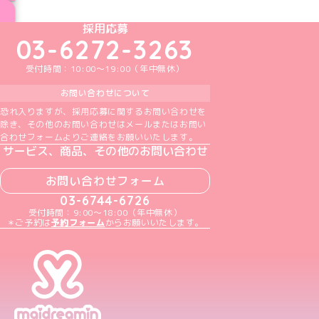
ブログ トップページへ
めいどりーみんTikTok公式アカウント
めいどりーみんX公式アカウント
めいどりーみんInstagram公式アカウント
めいどりーみんFacebook公式アカウン
めいどりーみんYouTube公式アカ
採用応募
03-6272-3263
受付時間：10:00～19:00（年中無休）
お問い合わせについて
恐れ入りますが、採用応募に関するお問い合わせを
除き、その他のお問い合わせはメールまたはお問い
合わせフォームよりご連絡をお願いいたします。
サービス、商品、その他のお問い合わせ
お問い合わせフォーム
03-6744-6726
受付時間：9:00～18:00（年中無休）
＊ご予約は
予約フォーム
からお願いいたします。