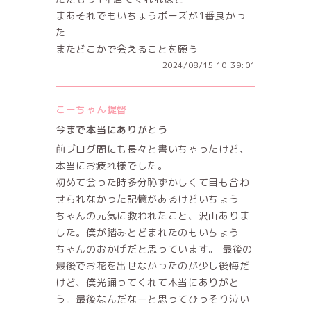
まあそれでもいちょうポーズが1番良かっ
た
またどこかで会えることを願う
2024/08/15 10:39:01
こーちゃん提督
今まで本当にありがとう
前ブログ間にも長々と書いちゃったけど、
本当にお疲れ様でした。
初めて会った時多分恥ずかしくて目も合わ
せられなかった記憶があるけどいちょう
ちゃんの元気に救われたこと、沢山ありま
した。僕が踏みとどまれたのもいちょう
ちゃんのおかげだと思っています。 最後の
最後でお花を出せなかったのが少し後悔だ
けど、僕光踊ってくれて本当にありがと
う。最後なんだなーと思ってひっそり泣い