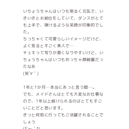
いちょうちゃんはいつも明るく元気で、い
きいきとお給仕をしていて、ダンスがとて
も上手で、弾けるような笑顔が印象的でし
た。
ちっちゃくて可愛らしいイメージだけど、
よく見るとすごく美人で…
チェキって写りが悪くなりやすいけど、い
ちょうちゃんはいつもめっちゃ顔綺麗だっ
たなあ
(笑´∀｀)
1年と1か月…本当にあっと言う間…。
でも、メイドさんはとても大変なお仕事な
ので、1年以上続けられるのはとてもすご
いことだと思います。
きっと何処に行ってもご活躍されることで
しょう
(*´ー｀*)