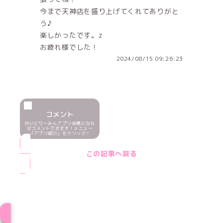
今まで天神店を盛り上げてくれてありがと
う♪
楽しかったです。z
お疲れ様でした！
2024/08/15 09:26:23
コメント
めいどりーみんアプリ会員になれ
ばコメントできます！メニュー
「アプリ紹介」をクリック！
この記事へ戻る