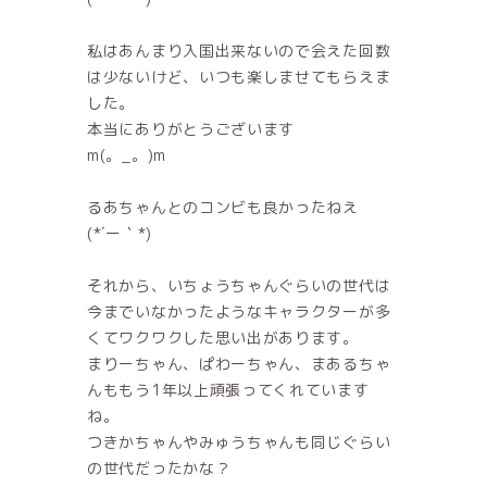
私はあんまり入国出来ないので会えた回数
は少ないけど、いつも楽しませてもらえま
した。
本当にありがとうございます
m(。_。)m
るあちゃんとのコンビも良かったねえ
(*´ー｀*)
それから、いちょうちゃんぐらいの世代は
今までいなかったようなキャラクターが多
くてワクワクした思い出があります。
まりーちゃん、ぱわーちゃん、まあるちゃ
んももう1年以上頑張ってくれています
ね。
つきかちゃんやみゅうちゃんも同じぐらい
の世代だったかな？