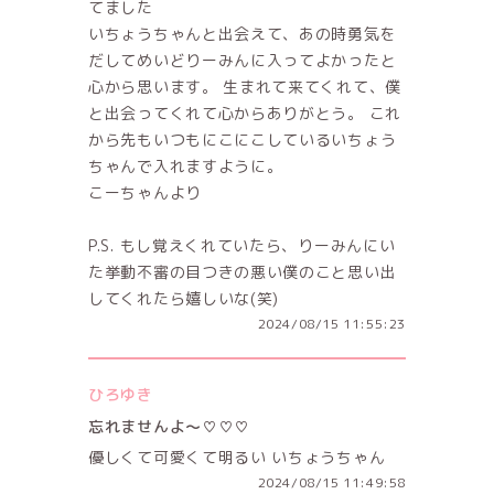
てました
いちょうちゃんと出会えて、あの時勇気を
だしてめいどりーみんに入ってよかったと
心から思います。 生まれて来てくれて、僕
と出会ってくれて心からありがとう。 これ
から先もいつもにこにこしているいちょう
ちゃんで入れますように。
こーちゃんより
P.S. もし覚えくれていたら、りーみんにい
た挙動不審の目つきの悪い僕のこと思い出
してくれたら嬉しいな(笑)
2024/08/15 11:55:23
ひろゆき
忘れませんよ～♡♡♡
優しくて可愛くて明るい いちょうちゃん
2024/08/15 11:49:58